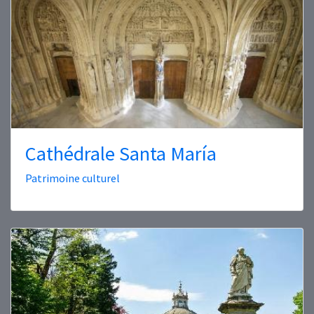
Cathédrale Santa María
Patrimoine culturel