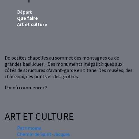
Départ
Que faire
Art et culture
De petites chapelles au sommet des montagnes ou de
grandes basiliques... Des monuments mégalithiques aux
côtés de structures d'avant-garde en titane. Des musées, des
châteaux, des ponts et des grottes.
Par où commencer ?
ART ET CULTURE
Patrimoine
Chemin de Saint-Jacques