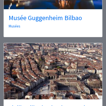
Musée Guggenheim Bilbao
Musées