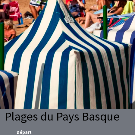
Plages du Pays Basque
Départ