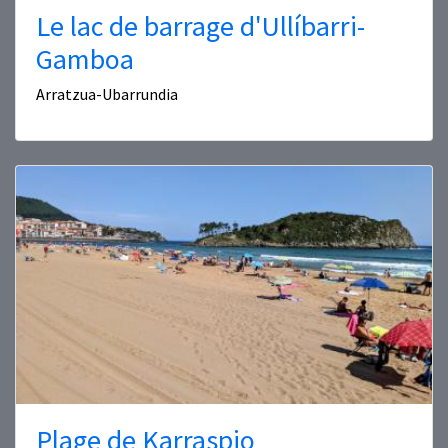
Le lac de barrage d'Ullíbarri-
Gamboa
Arratzua-Ubarrundia
Plage de Karraspio