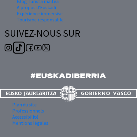
Blog Turista maitea
À propos d'Euskadi
Expérience immersive
Tourisme responsable
SUIVEZ-NOUS SUR
Plan du site
Professionnels
Accessibilité
Mentions légales