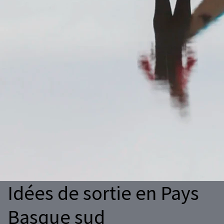
Idées de sortie en Pays
Basque sud