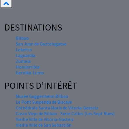
DESTINATIONS
Bilbao
San Juan de Gaztelugatxe
Lekeitio
Laguardia
Zumaia
Hondarribia
Gernika-Lumo
POINTS D’INTÉRÊT
Musée Guggenheim Bilbao
Le Pont Suspendu de Biscaye
Cathédrale Santa María de Vitoria-Gasteiz
Casco Viejo de Bilbao - Siete Calles (Les Sept Rues)
Vieille Ville de Vitoria-Gasteiz
Vieille Ville de San Sebastián