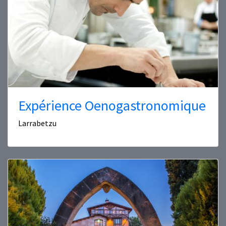
Expérience Oenogastronomique
Larrabetzu