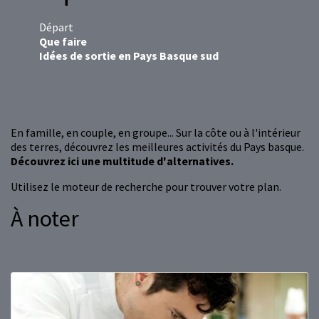
Départ
Que faire
Idées de sortie en Pays Basque sud
En famille, en couple, en groupe... Sur la côte ou à l'intérieur
des terres, découvrez les meilleures activités du Pays basque.
Découvrez ici une multitude d'alternatives.
Utilisez le moteur de recherche pour trouver votre plan.
À noter