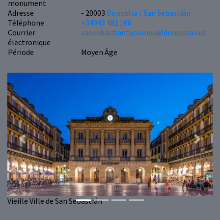
monument
Adresse
- 20003
Donostia / San Sebastián
Téléphone
+34943 481 166
Courrier
sansebastianturismoa@donostia.eus
électronique
Période
Moyen Âge
Previous
Next
Vieille Ville de San Sebastián