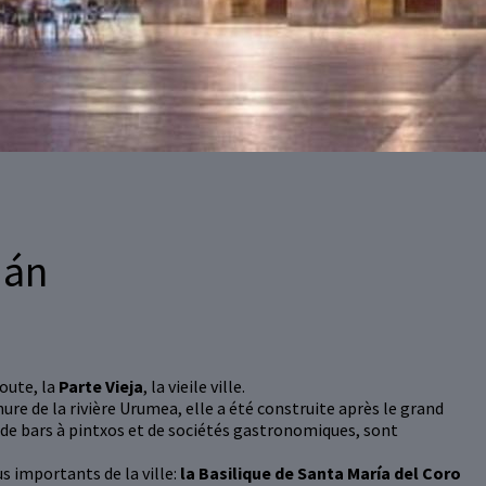
ián
oute, la
Parte Vieja
, la vieile ville.
ure de la rivière Urumea, elle a été construite après le grand
, de bars à pintxos et de sociétés gastronomiques, sont
s importants de la ville:
la Basilique de Santa María del Coro