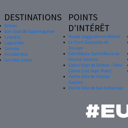
DESTINATIONS
POINTS
D’INTÉRÊT
Bilbao
San Juan de Gaztelugatxe
Musée Guggenheim Bilbao
Lekeitio
Le Pont Suspendu de
Laguardia
Biscaye
Zumaia
Cathédrale Santa María de
Hondarribia
Vitoria-Gasteiz
Gernika-Lumo
Casco Viejo de Bilbao - Siete
Calles (Les Sept Rues)
Vieille Ville de Vitoria-
Gasteiz
Vieille Ville de San Sebastián