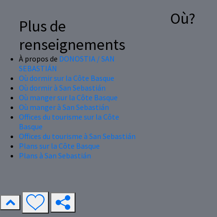
Où?
Plus de
renseignements
À propos de
DONOSTIA / SAN
SEBASTIÁN
Où dormir sur la Côte Basque
Où dormir à San Sebastián
Où manger sur la Côte Basque
Où manger à San Sebastián
Offices du tourisme sur la Côte
Basque
Offices du tourisme à San Sebastián
Plans sur la Côte Basque
Plans à San Sebastián