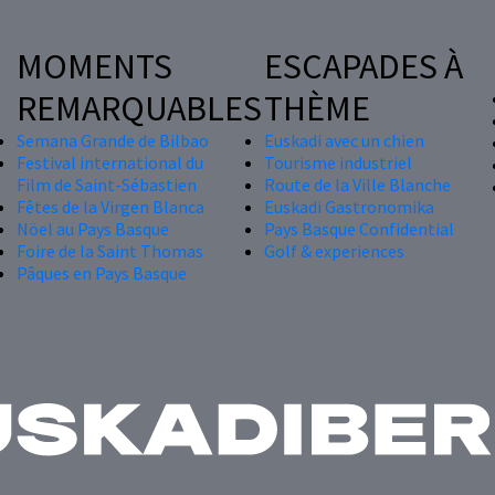
MOMENTS
ESCAPADES À
REMARQUABLES
THÈME
Semana Grande de Bilbao
Euskadi avec un chien
Festival international du
Tourisme industriel
Film de Saint-Sébastien
Route de la Ville Blanche
Fêtes de la Virgen Blanca
Euskadi Gastronomika
Nöel au Pays Basque
Pays Basque Confidential
Foire de la Saint Thomas
Golf & experiences
Pâques en Pays Basque