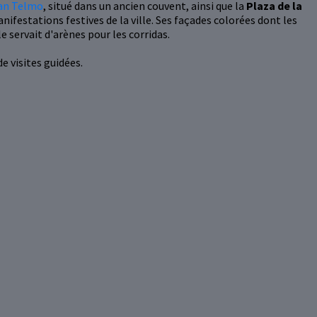
an Telmo
, situé dans un ancien couvent, ainsi que la
Plaza de la
anifestations festives de la ville. Ses façades colorées dont les
 servait d'arènes pour les corridas.
e visites guidées.