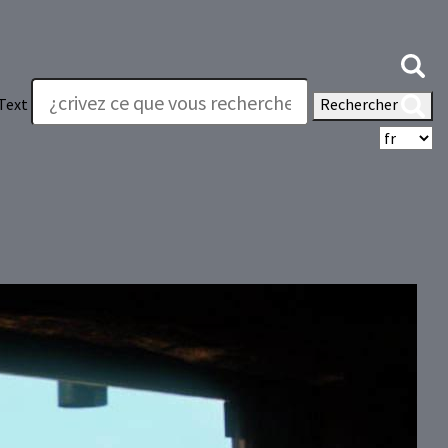
Text
Rechercher
Sé