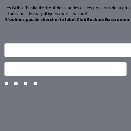
Les Grils d'Euskadi offrent des viandes et des poissons de la plu
situés dans de magnifiques cadres naturels.
N'oubliez pas de chercher le label Club Euskadi Gastronomi