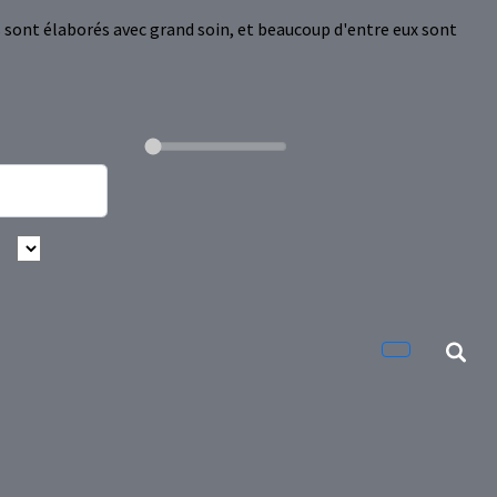
ats sont élaborés avec grand soin, et beaucoup d'entre eux sont