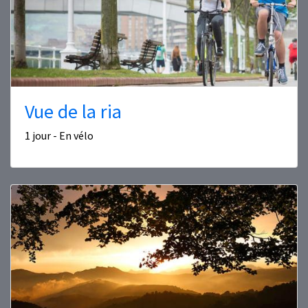
Vue de la ria
1 jour - En vélo