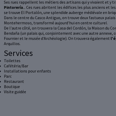
Ses rues rappellent les métiers des artisans qui y vivaient et y tr
Pintorería
... Ces rues abritent les édifices les plus anciens et le
se trouve El Portalón, une splendide auberge médiévale en brique
Dans le centre du Casco Antiguo, on trouve deux fastueux palais 
Montehermoso, transformé aujourd'hui en centre culturel.
De l'autre côté, on trouvera la Casa del Cordón, la Maison du Cord
Bendaña (un palais qui, conjointement avec une autre annexe, 
Fournier et le musée d'Archéologie). On trouvera également
l'
Arquillos.
Services
Toilettes
Cafétéria/Bar
Installations pour enfants
Parc
Restaurant
Boutique
Visite guidée