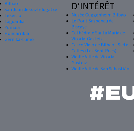
D’INTÉRÊT
Bilbao
San Juan de Gaztelugatxe
Musée Guggenheim Bilbao
Lekeitio
Le Pont Suspendu de
Laguardia
Biscaye
Zumaia
Cathédrale Santa María de
Hondarribia
Vitoria-Gasteiz
Gernika-Lumo
Casco Viejo de Bilbao - Siete
Calles (Les Sept Rues)
Vieille Ville de Vitoria-
Gasteiz
Vieille Ville de San Sebastián