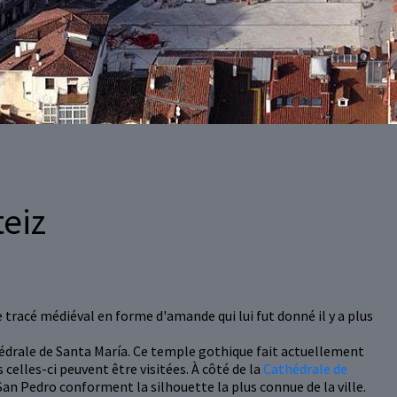
teiz
e tracé médiéval en forme d'amande qui lui fut donné il y a plus
édrale de Santa María. Ce temple gothique fait actuellement
celles-ci peuvent être visitées. À côté de la
Cathédrale de
 San Pedro conforment la silhouette la plus connue de la ville.