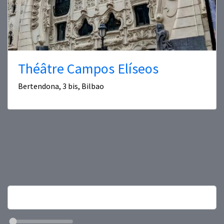
Théâtre Campos Elíseos
Bertendona, 3 bis, Bilbao