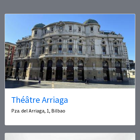
Théâtre Arriaga
Pza. del Arriaga, 1, Bilbao