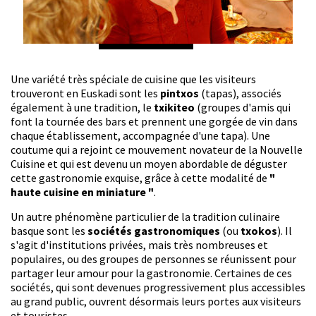
Une variété très spéciale de cuisine que les visiteurs
trouveront en Euskadi sont les
pintxos
(tapas), associés
également à une tradition, le
txikiteo
(groupes d'amis qui
font la tournée des bars et prennent une gorgée de vin dans
chaque établissement, accompagnée d'une tapa). Une
coutume qui a rejoint ce mouvement novateur de la Nouvelle
Cuisine et qui est devenu un moyen abordable de déguster
cette gastronomie exquise, grâce à cette modalité de
"
haute cuisine en miniature "
.
Un autre phénomène particulier de la tradition culinaire
basque sont les
sociétés gastronomiques
(ou
txokos
). Il
s'agit d'institutions privées, mais très nombreuses et
populaires, ou des groupes de personnes se réunissent pour
partager leur amour pour la gastronomie. Certaines de ces
sociétés, qui sont devenues progressivement plus accessibles
au grand public, ouvrent désormais leurs portes aux visiteurs
et touristes.