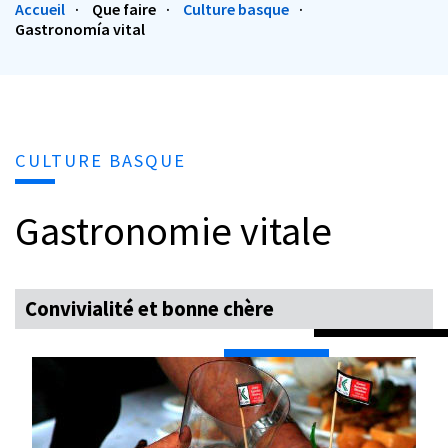
Accueil
Que faire
Culture basque
Gastronomía vital
CULTURE BASQUE
Gastronomie vitale
Convivialité et bonne chère