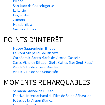
Bilbao
San Juan de Gaztelugatxe
Lekeitio
Laguardia
Zumaia
Hondarribia
Gernika-Lumo
POINTS D’INTÉRÊT
Musée Guggenheim Bilbao
Le Pont Suspendu de Biscaye
Cathédrale Santa María de Vitoria-Gasteiz
Casco Viejo de Bilbao - Siete Calles (Les Sept Rues)
Vieille Ville de Vitoria-Gasteiz
Vieille Ville de San Sebastián
MOMENTS REMARQUABLES
Semana Grande de Bilbao
Festival international du Film de Saint-Sébastien
Fêtes de la Virgen Blanca