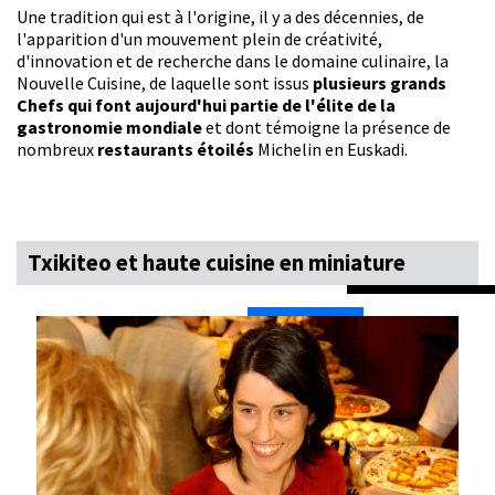
Une tradition qui est à l'origine, il y a des décennies, de
l'apparition d'un mouvement plein de créativité,
d'innovation et de recherche dans le domaine culinaire, la
Nouvelle Cuisine, de laquelle sont issus
plusieurs grands
Chefs qui font aujourd'hui partie de l'élite de la
gastronomie mondiale
et dont témoigne la présence de
nombreux
restaurants étoilés
Michelin en Euskadi.
Txikiteo et haute cuisine en miniature