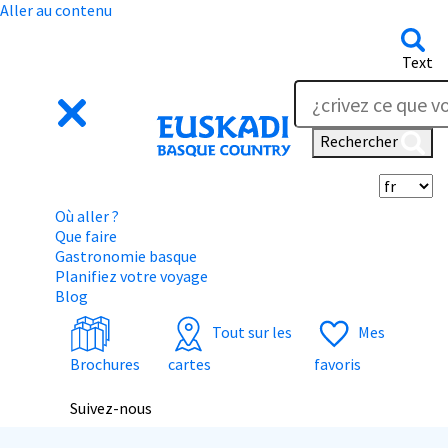
Aller au contenu
Text
Rechercher
Sé
Où aller ?
Que faire
Gastronomie basque
Planifiez votre voyage
Blog
Tout sur les
Mes
Brochures
cartes
favoris
Suivez-nous