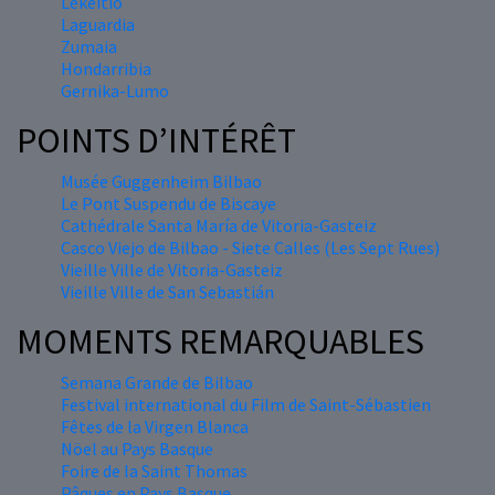
Lekeitio
Laguardia
Zumaia
Hondarribia
Gernika-Lumo
POINTS D’INTÉRÊT
Musée Guggenheim Bilbao
Le Pont Suspendu de Biscaye
Cathédrale Santa María de Vitoria-Gasteiz
Casco Viejo de Bilbao - Siete Calles (Les Sept Rues)
Vieille Ville de Vitoria-Gasteiz
Vieille Ville de San Sebastián
MOMENTS REMARQUABLES
Semana Grande de Bilbao
Festival international du Film de Saint-Sébastien
Fêtes de la Virgen Blanca
Nöel au Pays Basque
Foire de la Saint Thomas
Pâques en Pays Basque