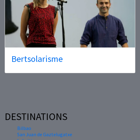
Bertsolarisme
DESTINATIONS
Bilbao
San Juan de Gaztelugatxe