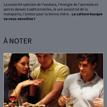
La sonorité spéciale de l'euskara, l'énergie de l'aurresku et
autres danses traditionnelles, le son ancestral de la
txalaparta, l'amour pour la bonne chère...
La culture basque
va vous envoûter !
À NOTER