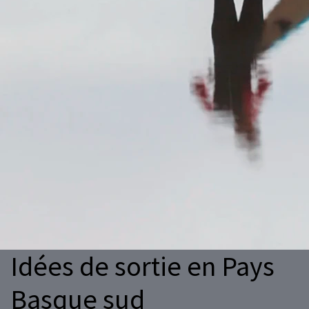
Idées de sortie en Pays
Basque sud