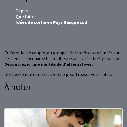
Départ
Que faire
Idées de sortie en Pays Basque sud
En famille, en couple, en groupe... Sur la côte ou à l'intérieur
des terres, découvrez les meilleures activités du Pays basque.
Découvrez ici une multitude d'alternatives.
Utilisez le moteur de recherche pour trouver votre plan.
À noter