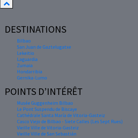
DESTINATIONS
Bilbao
San Juan de Gaztelugatxe
Lekeitio
Laguardia
Zumaia
Hondarribia
Gernika-Lumo
POINTS D’INTÉRÊT
Musée Guggenheim Bilbao
Le Pont Suspendu de Biscaye
Cathédrale Santa María de Vitoria-Gasteiz
Casco Viejo de Bilbao - Siete Calles (Les Sept Rues)
Vieille Ville de Vitoria-Gasteiz
Vieille Ville de San Sebastián