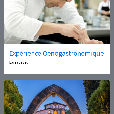
Expérience Oenogastronomique
Larrabetzu