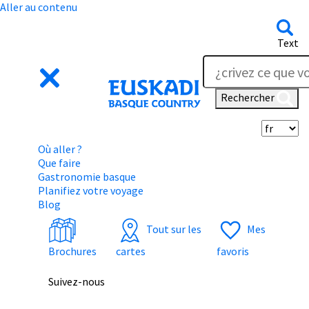
Aller au contenu
Text
Rechercher
Sé
Où aller ?
Que faire
Gastronomie basque
Planifiez votre voyage
Blog
Tout sur les
Mes
Brochures
cartes
favoris
Suivez-nous