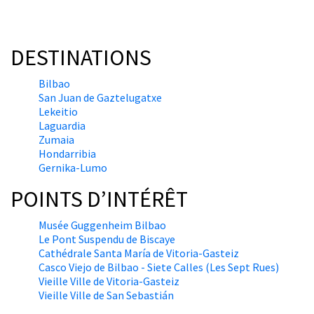
DESTINATIONS
Bilbao
San Juan de Gaztelugatxe
Lekeitio
Laguardia
Zumaia
Hondarribia
Gernika-Lumo
POINTS D’INTÉRÊT
Musée Guggenheim Bilbao
Le Pont Suspendu de Biscaye
Cathédrale Santa María de Vitoria-Gasteiz
Casco Viejo de Bilbao - Siete Calles (Les Sept Rues)
Vieille Ville de Vitoria-Gasteiz
Vieille Ville de San Sebastián