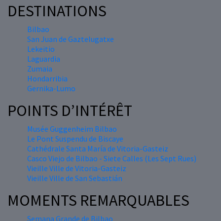
DESTINATIONS
Bilbao
San Juan de Gaztelugatxe
Lekeitio
Laguardia
Zumaia
Hondarribia
Gernika-Lumo
POINTS D’INTÉRÊT
Musée Guggenheim Bilbao
Le Pont Suspendu de Biscaye
Cathédrale Santa María de Vitoria-Gasteiz
Casco Viejo de Bilbao - Siete Calles (Les Sept Rues)
Vieille Ville de Vitoria-Gasteiz
Vieille Ville de San Sebastián
MOMENTS REMARQUABLES
Semana Grande de Bilbao