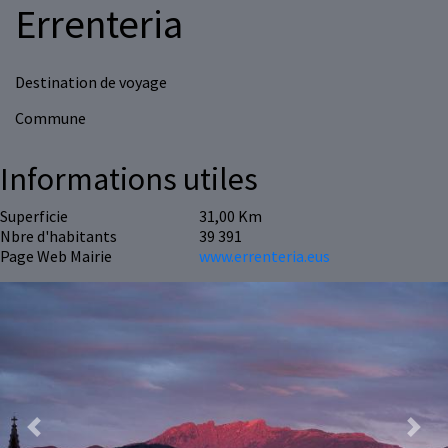
Errenteria
Destination de voyage
Commune
Informations utiles
Superficie
31,00 Km
Nbre d'habitants
39 391
Page Web Mairie
www.errenteria.eus
Previous
Next