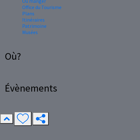
Où manger
Office du Tourisme
Plans
Itinéraires
Patrimoine
Musées
Où?
Évènements