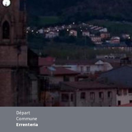
Départ
Commune
Errenteria