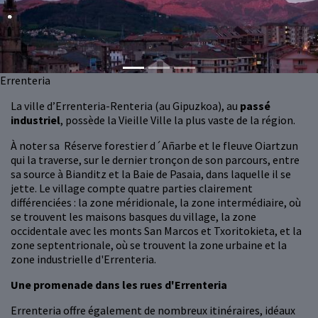
Errenteria
La ville d’Errenteria-Renteria (au Gipuzkoa), au
passé
industriel
, possède la Vieille Ville la plus vaste de la région.
À noter sa Réserve forestier d´Añarbe et le fleuve Oiartzun
qui la traverse, sur le dernier tronçon de son parcours, entre
sa source à Bianditz et la Baie de Pasaia, dans laquelle il se
jette. Le village compte quatre parties clairement
différenciées : la zone méridionale, la zone intermédiaire, où
se trouvent les maisons basques du village, la zone
occidentale avec les monts San Marcos et Txoritokieta, et la
zone septentrionale, où se trouvent la zone urbaine et la
zone industrielle d'Errenteria.
Une promenade dans les rues d'Errenteria
Errenteria offre également de nombreux itinéraires, idéaux