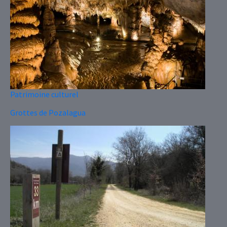
Patrimoine culturel
Grottes de Pozalagua