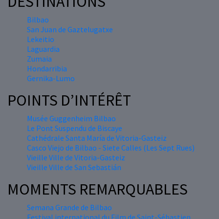
DESTINATIONS
Bilbao
San Juan de Gaztelugatxe
Lekeitio
Laguardia
Zumaia
Hondarribia
Gernika-Lumo
POINTS D’INTÉRÊT
Musée Guggenheim Bilbao
Le Pont Suspendu de Biscaye
Cathédrale Santa María de Vitoria-Gasteiz
Casco Viejo de Bilbao - Siete Calles (Les Sept Rues)
Vieille Ville de Vitoria-Gasteiz
Vieille Ville de San Sebastián
MOMENTS REMARQUABLES
Semana Grande de Bilbao
Festival international du Film de Saint-Sébastien