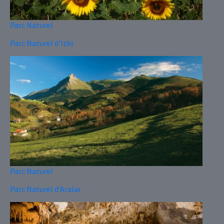
Parc Naturel
Parc Naturel d'Izki
Parc Naturel
Parc Naturel d'Aralar