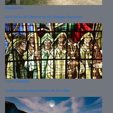
Itinéraires
Voie Verte du Chemin de Fer Basque Navarrais
TOP EUSKADI
La Maison des Assemblées de Gernika