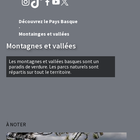
Découvrez le Pays Basque
Montainges et vallées
Montagnes et vallées
Les montagnes et vallées basques sont un
paradis de verdure. Les parcs naturels sont
répartis sur tout le territoire.
À NOTER