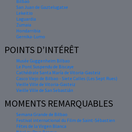
Bilbao
San Juan de Gaztelugatxe
Lekeitio
Laguardia
Zumaia
Hondarribia
Gernika-Lumo
POINTS D’INTÉRÊT
Musée Guggenheim Bilbao
Le Pont Suspendu de Biscaye
Cathédrale Santa María de Vitoria-Gasteiz
Casco Viejo de Bilbao - Siete Calles (Les Sept Rues)
Vieille Ville de Vitoria-Gasteiz
Vieille Ville de San Sebastián
MOMENTS REMARQUABLES
Semana Grande de Bilbao
Festival international du Film de Saint-Sébastien
Fêtes de la Virgen Blanca