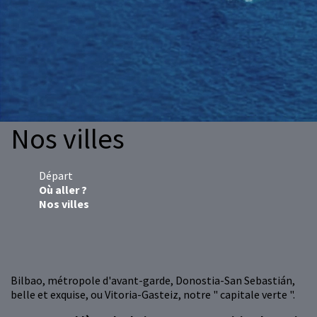
Nos villes
Départ
Où aller ?
Nos villes
Bilbao, métropole d'avant-garde, Donostia-San Sebastián,
belle et exquise, ou Vitoria-Gasteiz, notre " capitale verte ".