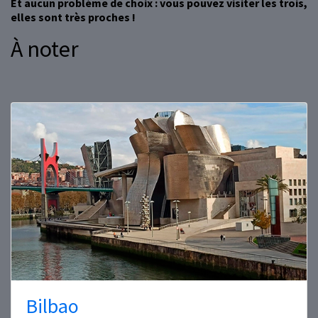
Et aucun problème de choix : vous pouvez visiter les trois,
elles sont très proches !
À noter
Bilbao