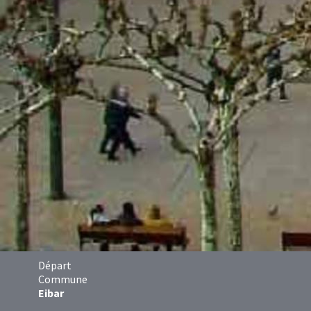
Départ
Commune
Eibar