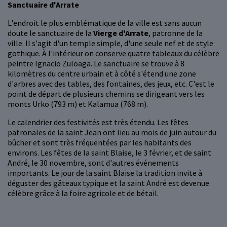
Sanctuaire d'Arrate
L'endroit le plus emblématique de la ville est sans aucun
doute le sanctuaire de la
Vierge d'Arrate
, patronne de la
ville. Il s'agit d'un temple simple, d'une seule nef et de style
gothique. À l'intérieur on conserve quatre tableaux du célèbre
peintre Ignacio Zuloaga. Le sanctuaire se trouve à 8
kilomètres du centre urbain et à côté s'étend une zone
d'arbres avec des tables, des fontaines, des jeux, etc. C'est le
point de départ de plusieurs chemins se dirigeant vers les
monts Urko (793 m) et Kalamua (768 m).
Le calendrier des festivités est très étendu. Les fêtes
patronales de la saint Jean ont lieu au mois de juin autour du
bûcher et sont très fréquentées par les habitants des
environs. Les fêtes de la saint Blaise, le 3 février, et de saint
André, le 30 novembre, sont d'autres événements
importants. Le jour de la saint Blaise la tradition invite à
déguster des gâteaux typique et la saint André est devenue
célèbre grâce à la foire agricole et de bétail.