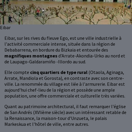
Eibar
Eibar, sur les rives du fleuve Ego, est une ville industrielle à
l'activité commerciale intense, située dans la région de
Debabarrena, en bordure du Bizkaia et entourée des
magnifiques montagnes
d’Arrate-Akondia-Urko au nord et
de Laupago-Galdaramiño -Illordo au sud.
Elle compte
cinq quartiers de type rural
(Otaola, Aginaga,
Arrate, Mandiola et Gorosta), en contraste avec son centre-
ville. La renommée du village est liée à l'armurerie. Eibar est
aujourd'hui chef-lieu de la région et possède une ample
population, une offre commerciale et culturelle très variées.
Quant au patrimoine architectural, il faut remarquer l'église
de San Andrés (XVIième siècle) avec un intéressant retable de
la Renaissance, la maison-tour d'Unzueta, le palais
Markeskua et l'hôtel de ville, entre autres.