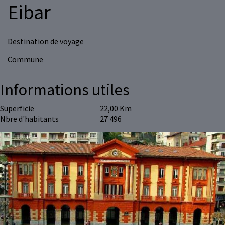
Eibar
Destination de voyage
Commune
Informations utiles
Superficie
22,00 Km
Nbre d'habitants
27 496