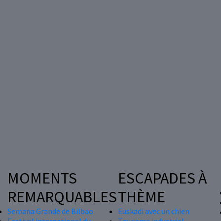
MOMENTS
ESCAPADES À
REMARQUABLES
THÈME
Semana Grande de Bilbao
Euskadi avec un chien