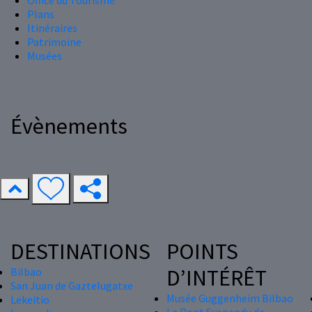
Office du Tourisme
Plans
Itinéraires
Patrimoine
Musées
Évènements
DESTINATIONS
POINTS
D’INTÉRÊT
Bilbao
San Juan de Gaztelugatxe
Musée Guggenheim Bilbao
Lekeitio