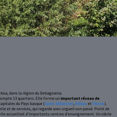
zkoa, dans la région du Debagoiena.
compte 13 quartiers. Elle forme un
important réseau de
capitales du Pays basque (
Saint-Sébastien
,
Bilbao
et
Vitoria
).
ielle et de services, qui regarde avec orgueil son passé. Point de
lle accueillait d'importants centres d'enseignement. Un siècle