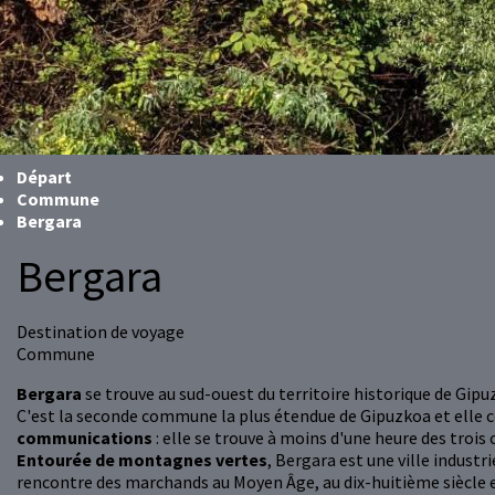
Départ
Commune
Bergara
Bergara
Destination de voyage
Commune
Bergara
se trouve au sud-ouest du territoire historique de Gipu
C'est la seconde commune la plus étendue de Gipuzkoa et elle 
communications
: elle se trouve à moins d'une heure des trois 
Entourée de montagnes vertes
, Bergara est une ville industr
rencontre des marchands au Moyen Âge, au dix-huitième siècle e