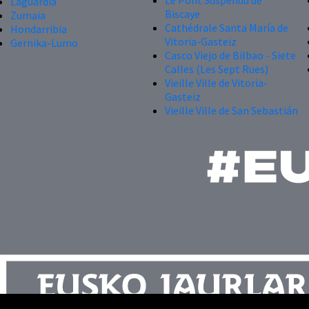
Le Pont Suspendu de
Laguardia
Biscaye
Zumaia
Cathédrale Santa María de
Hondarribia
Vitoria-Gasteiz
Gernika-Lumo
Casco Viejo de Bilbao - Siete
Calles (Les Sept Rues)
Vieille Ville de Vitoria-
Gasteiz
Vieille Ville de San Sebastián