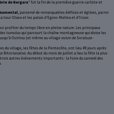
inte de Bergara
" fut la fin de la première guerre carliste et
onumental
, parsemé de remarquables édifices et églises, parmi
a tour Olaso et les palais d'Egino-Mallea et d'Irizar.
our profiter du temps libre en pleine nature. Les principaux
n des tumulus qui parcourt la chaîne montagneuse qui divise les
 jusqu'à Osintxu (et même au village voisin de Soraluze-
es du village, les fêtes de la Pentecôte, ont lieu 49 jours après
itorianatxo. Au début du mois de juillet a lieu la fête la plus
r trois autres événements importants : la foire du samedi des
.