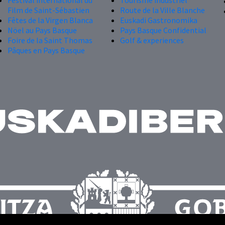
Festival international du
Tourisme industriel
Film de Saint-Sébastien
Route de la Ville Blanche
Fêtes de la Virgen Blanca
Euskadi Gastronomika
Nöel au Pays Basque
Pays Basque Confidential
Foire de la Saint Thomas
Golf & experiences
Pâques en Pays Basque