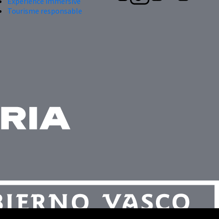
Expérience immersive
Tourisme responsable