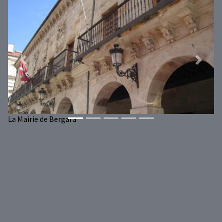
Previous
Next
La Mairie de Bergara