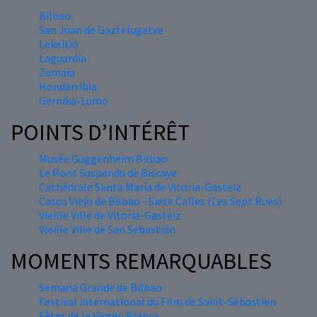
Bilbao
San Juan de Gaztelugatxe
Lekeitio
Laguardia
Zumaia
Hondarribia
Gernika-Lumo
POINTS D’INTÉRÊT
Musée Guggenheim Bilbao
Le Pont Suspendu de Biscaye
Cathédrale Santa María de Vitoria-Gasteiz
Casco Viejo de Bilbao - Siete Calles (Les Sept Rues)
Vieille Ville de Vitoria-Gasteiz
Vieille Ville de San Sebastián
MOMENTS REMARQUABLES
Semana Grande de Bilbao
Festival international du Film de Saint-Sébastien
Fêtes de la Virgen Blanca