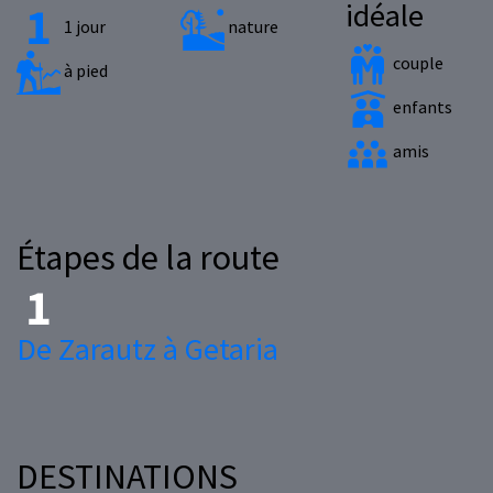
idéale
1 jour
nature
couple
à pied
enfants
amis
Étapes de la route
De Zarautz à Getaria
DESTINATIONS