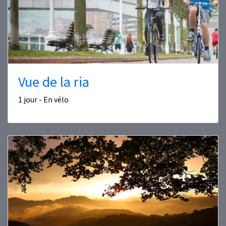
Vue de la ria
1 jour - En vélo