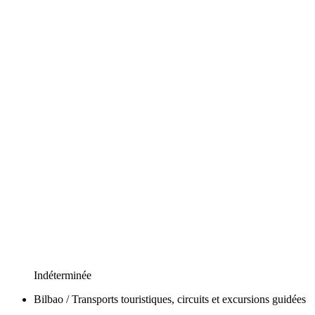
Indéterminée
Bilbao / Transports touristiques, circuits et excursions guidées