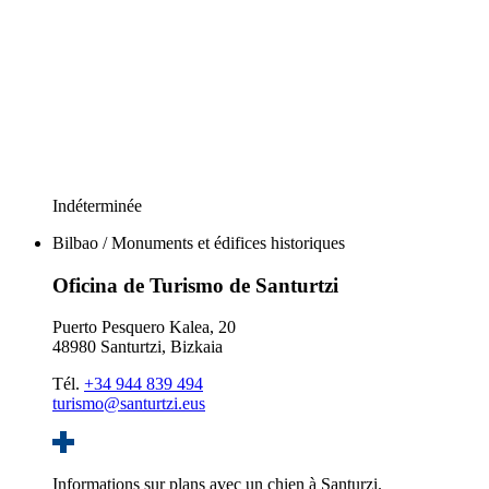
Indéterminée
Bilbao / Monuments et édifices historiques
Oficina de Turismo de Santurtzi
Puerto Pesquero Kalea, 20
48980 Santurtzi, Bizkaia
Tél.
+34 944 839 494
turismo@santurtzi.eus
Informations sur plans avec un chien à Santurzi.