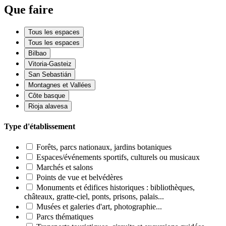
Que faire
Tous les espaces
Tous les espaces
Bilbao
Vitoria-Gasteiz
San Sebastián
Montagnes et Vallées
Côte basque
Rioja alavesa
Type d'établissement
Forêts, parcs nationaux, jardins botaniques
Espaces/événements sportifs, culturels ou musicaux
Marchés et salons
Points de vue et belvédères
Monuments et édifices historiques : bibliothèques,
châteaux, gratte-ciel, ponts, prisons, palais...
Musées et galeries d'art, photographie...
Parcs thématiques