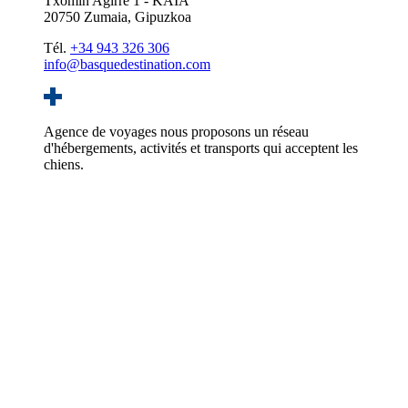
Txomin Agirre 1 - KAIA
20750 Zumaia, Gipuzkoa
Tél.
+34 943 326 306
info@basquedestination.com
Agence de voyages nous proposons un réseau
d'hébergements, activités et transports qui acceptent les
chiens.