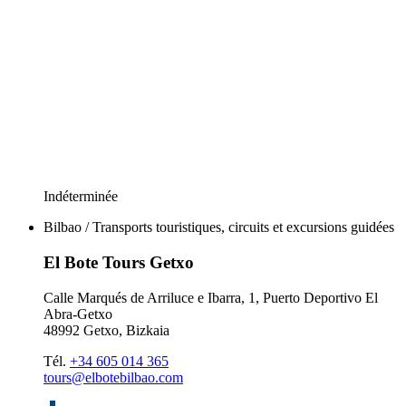
Indéterminée
Bilbao / Transports touristiques, circuits et excursions guidées
El Bote Tours Getxo
Calle Marqués de Arriluce e Ibarra, 1, Puerto Deportivo El
Abra-Getxo
48992 Getxo, Bizkaia
Tél.
+34 605 014 365
tours@elbotebilbao.com