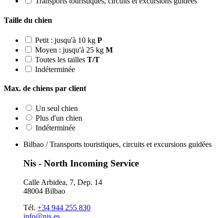
Transports touristiques, circuits et excursions guidées
Taille du chien
Petit : jusqu'à 10 kg
P
Moyen : jusqu'à 25 kg
M
Toutes les tailles
T/T
Indéterminée
Max. de chiens par client
Un seul chien
Plus d'un chien
Indéterminée
Bilbao / Transports touristiques, circuits et excursions guidées
Nis - North Incoming Service
Calle Arbidea, 7, Dep. 14
48004 Bilbao
Tél.
+34 944 255 830
info@nis.es