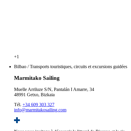
+1
Bilbao / Transports touristiques, circuits et excursions guidées
Marmitako Sailing
Muelle Arriluze S/N, Pantalán I Amarre, 34
48991 Getxo, Bizkaia
Tél.
+34 609 303 327
info@marmitakosailing.com