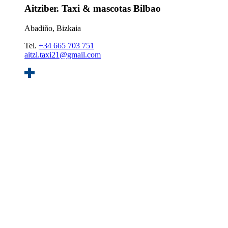
Aitziber. Taxi & mascotas Bilbao
Abadiño, Bizkaia
Tel.
+34 665 703 751
aitzi.taxi21@gmail.com