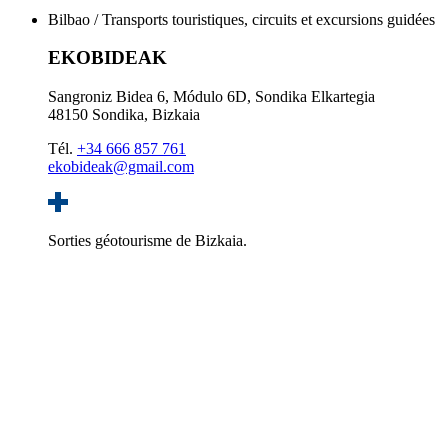
Bilbao / Transports touristiques, circuits et excursions guidées
EKOBIDEAK
Sangroniz Bidea 6, Módulo 6D, Sondika Elkartegia
48150 Sondika, Bizkaia
Tél.
+34 666 857 761
ekobideak@gmail.com
Sorties géotourisme de Bizkaia.