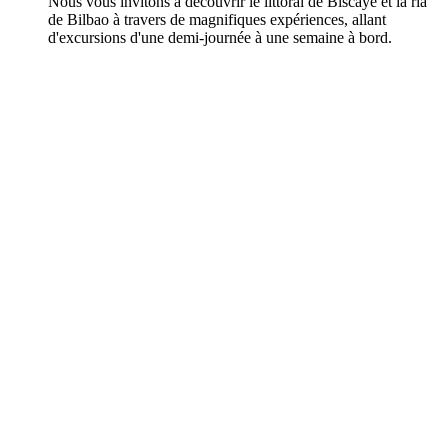
Nous vous invitons à découvrir le littoral de Biscaye et la ria
de Bilbao à travers de magnifiques expériences, allant
d'excursions d'une demi-journée à une semaine à bord.