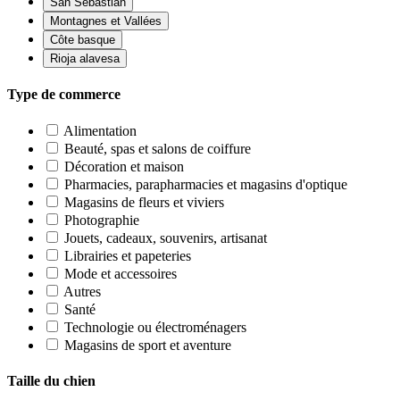
San Sebastián
Montagnes et Vallées
Côte basque
Rioja alavesa
Type de commerce
Alimentation
Beauté, spas et salons de coiffure
Décoration et maison
Pharmacies, parapharmacies et magasins d'optique
Magasins de fleurs et viviers
Photographie
Jouets, cadeaux, souvenirs, artisanat
Librairies et papeteries
Mode et accessoires
Autres
Santé
Technologie ou électroménagers
Magasins de sport et aventure
Taille du chien