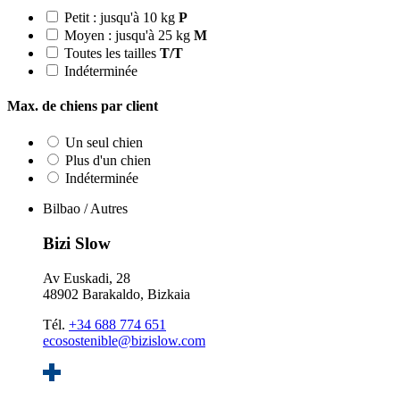
Petit : jusqu'à 10 kg
P
Moyen : jusqu'à 25 kg
M
Toutes les tailles
T/T
Indéterminée
Max. de chiens par client
Un seul chien
Plus d'un chien
Indéterminée
Bilbao / Autres
Bizi Slow
Av Euskadi, 28
48902 Barakaldo, Bizkaia
Tél.
+34 688 774 651
ecosostenible@bizislow.com