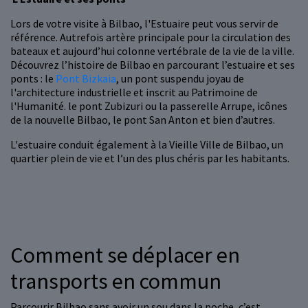
Lors de votre visite à Bilbao, l'Estuaire peut vous servir de
référence. Autrefois artère principale pour la circulation des
bateaux et aujourd’hui colonne vertébrale de la vie de la ville.
Découvrez l’histoire de Bilbao en parcourant l’estuaire et ses
ponts : le
Pont Bizkaia
, un pont suspendu joyau de
l'architecture industrielle et inscrit au Patrimoine de
l'Humanité. le pont Zubizuri ou la passerelle Arrupe, icônes
de la nouvelle Bilbao, le pont San Anton et bien d’autres.
L'estuaire conduit également à la Vieille Ville de Bilbao, un
quartier plein de vie et l’un des plus chéris par les habitants.
Comment se déplacer en
transports en commun
Parcourir Bilbao sans avoir un sou dans la poche, c’est