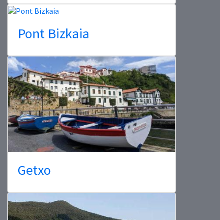
Pont Bizkaia
Getxo