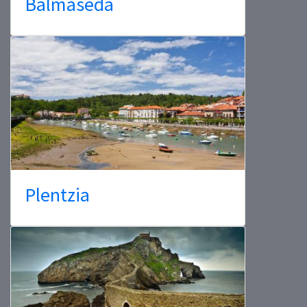
Balmaseda
Plentzia