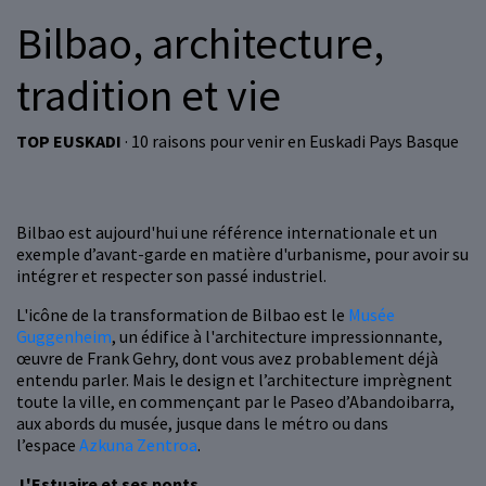
Bilbao, architecture,
tradition et vie
TOP EUSKADI
· 10 raisons pour venir en Euskadi Pays Basque
Bilbao est aujourd'hui une référence internationale et un
exemple d’avant-garde en matière d'urbanisme, pour avoir su
intégrer et respecter son passé industriel.
L'icône de la transformation de Bilbao est le
Musée
Guggenheim
, un édifice à l'architecture impressionnante,
œuvre de Frank Gehry, dont vous avez probablement déjà
entendu parler. Mais le design et l’architecture imprègnent
toute la ville, en commençant par le Paseo d’Abandoibarra,
aux abords du musée, jusque dans le métro ou dans
l’espace
Azkuna Zentroa
.
L'Estuaire et ses ponts