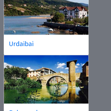
Urdaibai