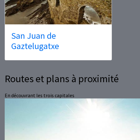
San Juan de
Gaztelugatxe
Routes et plans à proximité
En découvrant les trois capitales