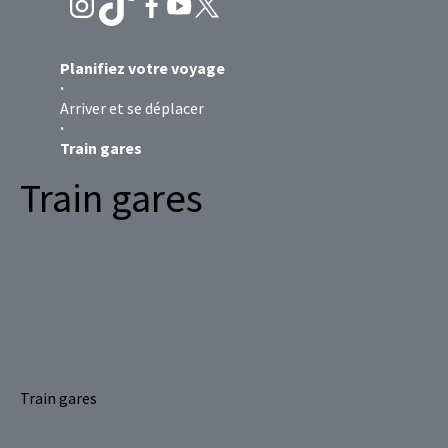
Planifiez votre voyage
Arriver et se déplacer
Train gares
Train gares
Train gares