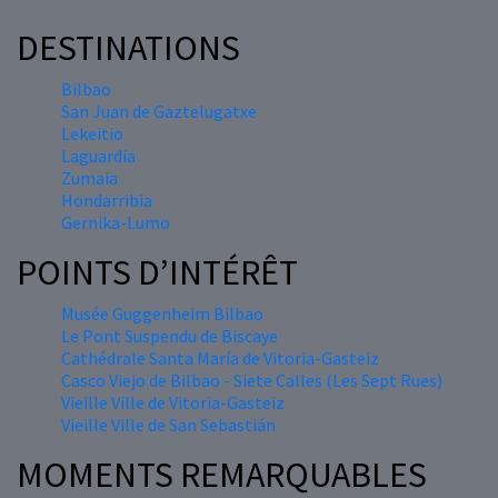
DESTINATIONS
Bilbao
San Juan de Gaztelugatxe
Lekeitio
Laguardia
Zumaia
Hondarribia
Gernika-Lumo
POINTS D’INTÉRÊT
Musée Guggenheim Bilbao
Le Pont Suspendu de Biscaye
Cathédrale Santa María de Vitoria-Gasteiz
Casco Viejo de Bilbao - Siete Calles (Les Sept Rues)
Vieille Ville de Vitoria-Gasteiz
Vieille Ville de San Sebastián
MOMENTS REMARQUABLES