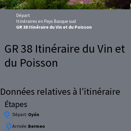
Départ
Itinéraires en Pays Basque sud
GR 38 Itinéraire du Vin et du Poisson
GR 38 Itinéraire du Vin et
du Poisson
Données relatives à l'itinéraire
Étapes
Départ:
Oyón
Arrivée:
Bermeo