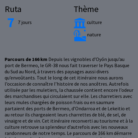
Ruta
Thème
7 jours
culture
nature
Parcours de 166 km
Depuis les vignobles d’Oyón jusqu’au
port de Bermeo, le GR-38 nous fait traverser le Pays Basque
du Sud au Nord, à travers des paysages aussi divers
qu’envoûtants. Tout le long de cet itinéraire nous aurons
l’occasion de connaître l’histoire de nos ancêtres. Autrefois
utilisée par les muletiers, la chaussée contient encore l’odeur
des marchandises qui circulaient sur elle. Les charretiers avec
leurs mules chargées de poisson frais ou en saumure
partaient des ports de Bermeo, d’Ondarroa et de Lekeitio et
au retour ils chargeaient leurs charrettes de blé, de sel, de
vinaigre et de vin. Cet itinéraire reconverti au tourisme et à la
culture retrouve sa splendeur d’autrefois avec les nouveaux
randonneurs de notre temps. Le parcours de 166 km démarre