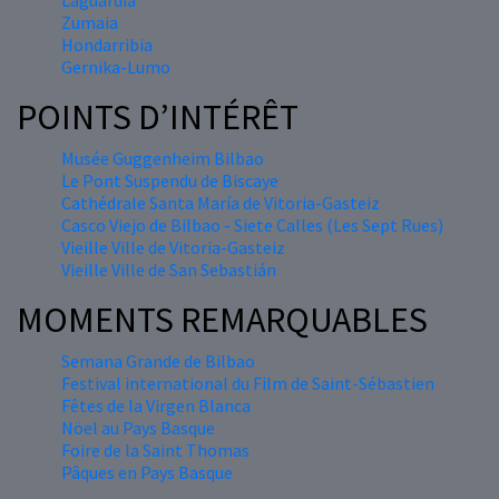
Laguardia
Zumaia
Hondarribia
Gernika-Lumo
POINTS D’INTÉRÊT
Musée Guggenheim Bilbao
Le Pont Suspendu de Biscaye
Cathédrale Santa María de Vitoria-Gasteiz
Casco Viejo de Bilbao - Siete Calles (Les Sept Rues)
Vieille Ville de Vitoria-Gasteiz
Vieille Ville de San Sebastián
MOMENTS REMARQUABLES
Semana Grande de Bilbao
Festival international du Film de Saint-Sébastien
Fêtes de la Virgen Blanca
Nöel au Pays Basque
Foire de la Saint Thomas
Pâques en Pays Basque