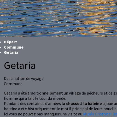
Départ
Commune
Getaria
Getaria
Destination de voyage
Commune
Getaria a été traditionnellement un village de pêcheurs et de
homme qui a fait le tour du monde.
Pendant des centaines d’années l
a chasse à la baleine
a joué u
baleine a été historiquement le motif principal de leurs bouclie
Ici vous ne pouvez pas manquer une visite au
Musée Cristobal B