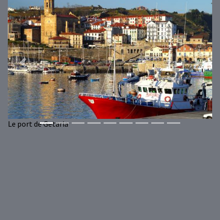
Previous
Next
Le port de Getaria