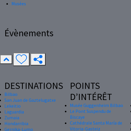
Musées
Évènements
DESTINATIONS
POINTS
D’INTÉRÊT
Bilbao
San Juan de Gaztelugatxe
Musée Guggenheim Bilbao
Lekeitio
Le Pont Suspendu de
Laguardia
Biscaye
Zumaia
Cathédrale Santa María de
Hondarribia
Vitoria-Gasteiz
Gernika-Lumo