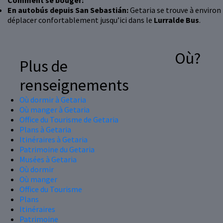
Comment se bouger:
En autobús depuis San Sebastián:
Getaria se trouve à environ
déplacer confortablement jusqu’ici dans le
Lurralde Bus
.
Où?
Plus de
renseignements
Où dormir à Getaria
Où manger à Getaria
Office du Tourisme de Getaria
Plans à Getaria
Itinéraires à Getaria
Patrimoine du Getaria
Musées à Getaria
Où dormir
Où manger
Office du Tourisme
Plans
Itinéraires
Patrimoine