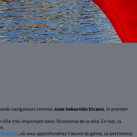
 grands navigateurs comme
Juan Sebastián Elcano
, le premier
n rôle très important dans l’économie de la villa. En fait, la
rs.
alenciaga
, où vous approfondirez l’œuvre du génie, sa pertinence