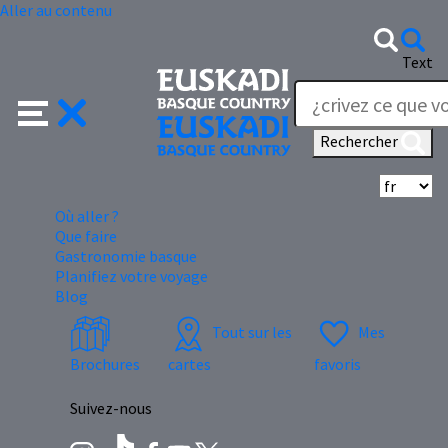
Aller au contenu
Text
Rechercher
Sé
Où aller ?
Que faire
Gastronomie basque
Planifiez votre voyage
Blog
Tout sur les
Mes
Brochures
cartes
favoris
Suivez-nous