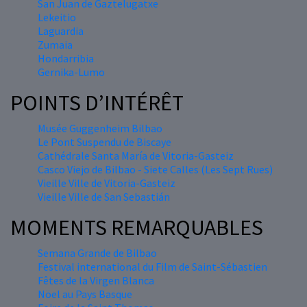
San Juan de Gaztelugatxe
Lekeitio
Laguardia
Zumaia
Hondarribia
Gernika-Lumo
POINTS D’INTÉRÊT
Musée Guggenheim Bilbao
Le Pont Suspendu de Biscaye
Cathédrale Santa María de Vitoria-Gasteiz
Casco Viejo de Bilbao - Siete Calles (Les Sept Rues)
Vieille Ville de Vitoria-Gasteiz
Vieille Ville de San Sebastián
MOMENTS REMARQUABLES
Semana Grande de Bilbao
Festival international du Film de Saint-Sébastien
Fêtes de la Virgen Blanca
Nöel au Pays Basque