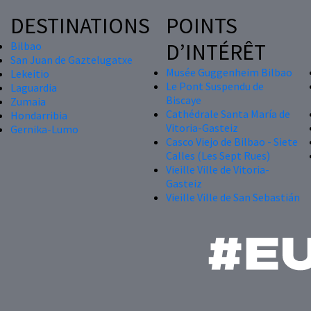
DESTINATIONS
POINTS
D’INTÉRÊT
Bilbao
San Juan de Gaztelugatxe
Musée Guggenheim Bilbao
Lekeitio
Le Pont Suspendu de
Laguardia
Biscaye
Zumaia
Cathédrale Santa María de
Hondarribia
Vitoria-Gasteiz
Gernika-Lumo
Casco Viejo de Bilbao - Siete
Calles (Les Sept Rues)
Vieille Ville de Vitoria-
Gasteiz
Vieille Ville de San Sebastián