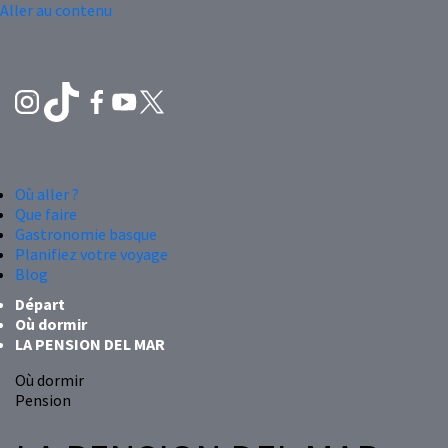
Aller au contenu
Où aller ?
Que faire
Gastronomie basque
Planifiez votre voyage
Blog
Départ
Où dormir
LA PENSION DEL MAR
Où dormir
Pension