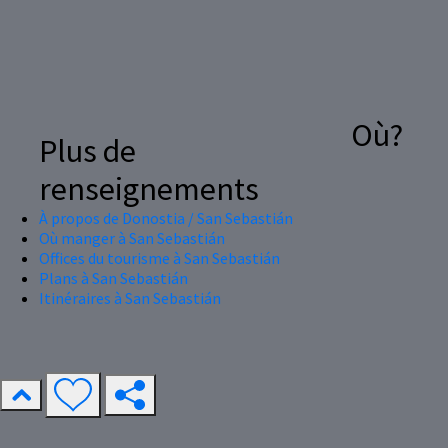
Où?
Plus de
renseignements
À propos de Donostia / San Sebastián
Où manger à San Sebastián
Offices du tourisme à San Sebastián
Plans à San Sebastián
Itinéraires à San Sebastián