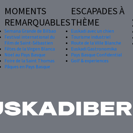
MOMENTS
ESCAPADES À
REMARQUABLES
THÈME
Semana Grande de Bilbao
Euskadi avec un chien
Festival international du
Tourisme industriel
Film de Saint-Sébastien
Route de la Ville Blanche
Fêtes de la Virgen Blanca
Euskadi Gastronomika
Nöel au Pays Basque
Pays Basque Confidential
Foire de la Saint Thomas
Golf & experiences
Pâques en Pays Basque