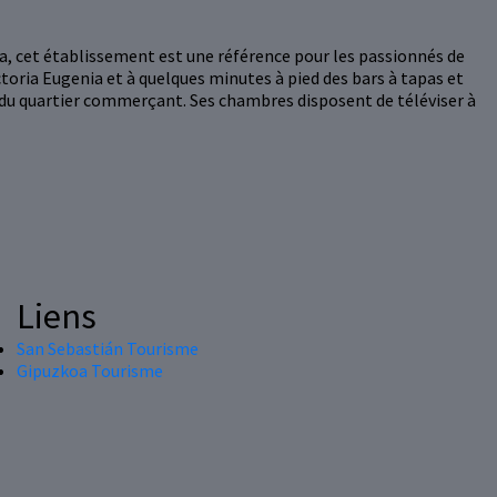
ola, cet établissement est une référence pour les passionnés de
ctoria Eugenia et à quelques minutes à pied des bars à tapas et
 du quartier commerçant. Ses chambres disposent de téléviser à
Liens
San Sebastián Tourisme
Gipuzkoa Tourisme