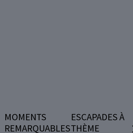
MOMENTS
ESCAPADES À
REMARQUABLES
THÈME