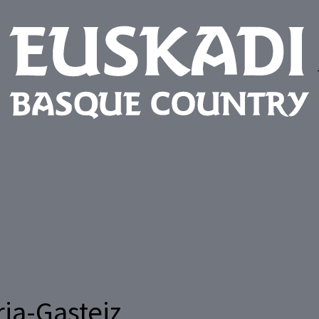
ia-Gasteiz