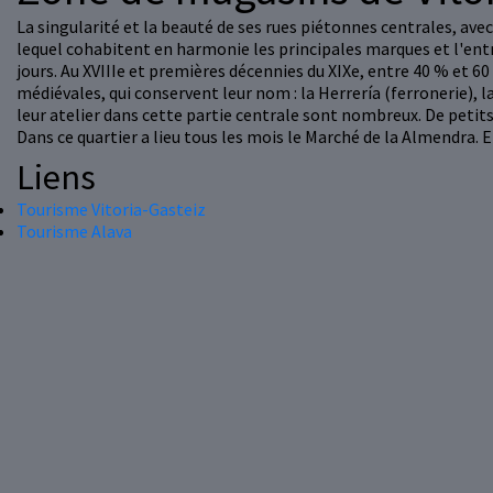
La singularité et la beauté de ses rues piétonnes centrales, av
lequel cohabitent en harmonie les principales marques et l'entre
jours. Au XVIIIe et premières décennies du XIXe, entre 40 % et 6
médiévales, qui conservent leur nom : la Herrería (ferronerie), la
leur atelier dans cette partie centrale sont nombreux. De peti
Dans ce quartier a lieu tous les mois le Marché de la Almendra.
Liens
Tourisme Vitoria-Gasteiz
Tourisme Alava