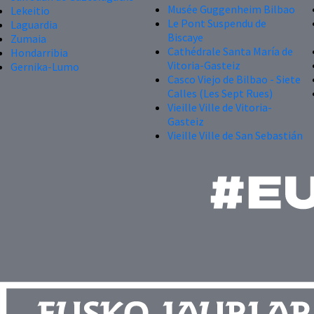
Musée Guggenheim Bilbao
Lekeitio
Le Pont Suspendu de
Laguardia
Biscaye
Zumaia
Cathédrale Santa María de
Hondarribia
Vitoria-Gasteiz
Gernika-Lumo
Casco Viejo de Bilbao - Siete
Calles (Les Sept Rues)
Vieille Ville de Vitoria-
Gasteiz
Vieille Ville de San Sebastián