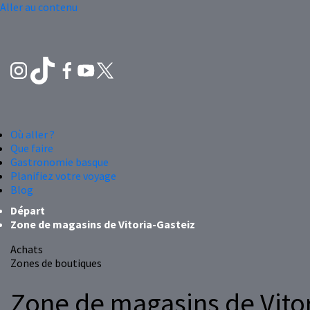
Aller au contenu
Où aller ?
Que faire
Gastronomie basque
Planifiez votre voyage
Blog
Départ
Zone de magasins de Vitoria-Gasteiz
Achats
Zones de boutiques
Zone de magasins de Vitor