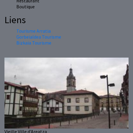
Restaurant
Boutique
Liens
Tourisme Arratia
Gorbeialdea Tourisme
Bizkaia Tourisme
Vieille Ville d'Areatza