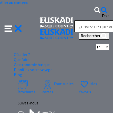
Aller au contenu
Text
Rechercher
Sé
Où aller ?
Que faire
Gastronomie basque
Planifiez votre voyage
Blog
Tout sur les
Mes
Brochures
cartes
favoris
Suivez-nous