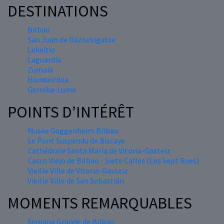
DESTINATIONS
Bilbao
San Juan de Gaztelugatxe
Lekeitio
Laguardia
Zumaia
Hondarribia
Gernika-Lumo
POINTS D’INTÉRÊT
Musée Guggenheim Bilbao
Le Pont Suspendu de Biscaye
Cathédrale Santa María de Vitoria-Gasteiz
Casco Viejo de Bilbao - Siete Calles (Les Sept Rues)
Vieille Ville de Vitoria-Gasteiz
Vieille Ville de San Sebastián
MOMENTS REMARQUABLES
Semana Grande de Bilbao