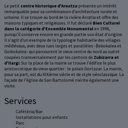
Le petit
centre historique d'Areatza
présente un intérêt
remarquable pour sa combinaison d'architecture rurale et
urbaine. Il se trouve au bord de la rivière Arratia et offre des
maisons typiques et religieuses. Il fut déclaré
Bien Culturel
dans la catégorie d'Ensemble Monumental
en 1996,
puisqu'il conserve encore en grande partie son état d'origine.
Il s'agit d'un exemple de la typologie habituelle des villages
médiévaux, avec deux rues larges et parallèles -Bekokalea et
Goikokalea- qui parcourent le vieux centre du nord au sud et
coupées transversalement par les cantons de
Zubizarra et
d'Ilargi
. Sur la place de la mairie se trouve l'édifice le plus
aristocratique du vieux quartier : le palais Gortazar. La mairie,
pour sa part, est du XIXième siècle et de style néoclassique. La
façade de l'église de San Bartolomé mérite également une
visite.
Services
Cafétéria/Bar
Installations pour enfants
Parc