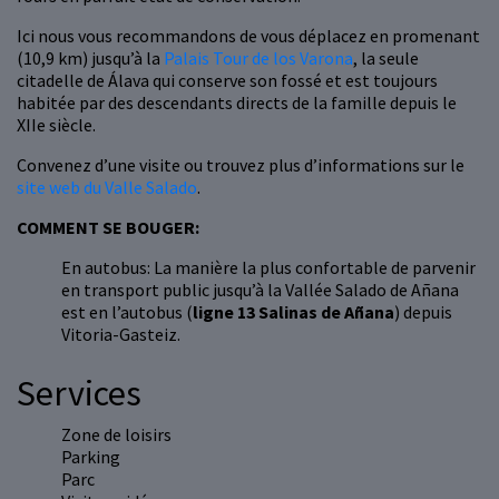
Ici nous vous recommandons de vous déplacez en promenant
(10,9 km) jusqu’à la
Palais Tour de los Varona
, la seule
citadelle de Álava qui conserve son fossé et est toujours
habitée par des descendants directs de la famille depuis le
XIIe siècle.
Convenez d’une visite ou trouvez plus d’informations sur le
site web du Valle Salado
.
COMMENT SE BOUGER:
En autobus: La manière la plus confortable de parvenir
en transport public jusqu’à la Vallée Salado de Añana
est en l’autobus (
ligne 13 Salinas de Añana
) depuis
Vitoria-Gasteiz.
Services
Zone de loisirs
Parking
Parc