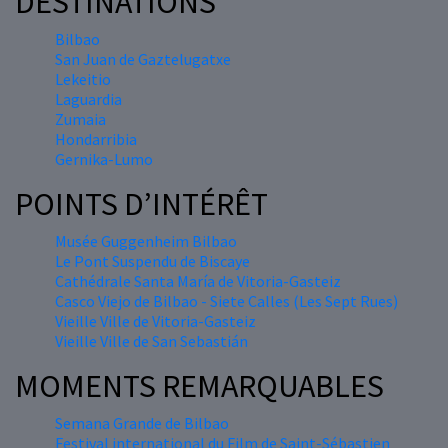
DESTINATIONS
Bilbao
San Juan de Gaztelugatxe
Lekeitio
Laguardia
Zumaia
Hondarribia
Gernika-Lumo
POINTS D’INTÉRÊT
Musée Guggenheim Bilbao
Le Pont Suspendu de Biscaye
Cathédrale Santa María de Vitoria-Gasteiz
Casco Viejo de Bilbao - Siete Calles (Les Sept Rues)
Vieille Ville de Vitoria-Gasteiz
Vieille Ville de San Sebastián
MOMENTS REMARQUABLES
Semana Grande de Bilbao
Festival international du Film de Saint-Sébastien