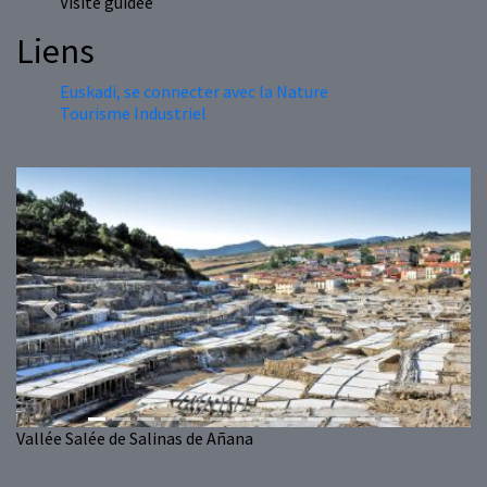
Visite guidée
Liens
Euskadi, se connecter avec la Nature
Tourisme Industriel
Previous
Next
Vallée Salée de Salinas de Añana