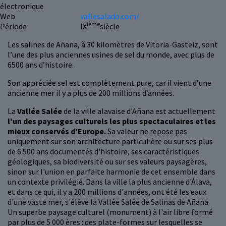
électronique
Web
vallesalado.com/
ième
Période
IX
siècle
Les salines de Añana, à 30 kilomètres de Vitoria-Gasteiz, sont
l’une des plus anciennes usines de sel du monde, avec plus de
6500 ans d’histoire.
Son appréciée sel est complètement pure, car il vient d’une
ancienne mer il y a plus de 200 millions d’années.
La
Vallée Salée
de la ville alavaise d'Añana est actuellement
l'un des paysages culturels les plus spectaculaires et les
mieux conservés d'Europe.
Sa valeur ne repose pas
uniquement sur son architecture particulière ou sur ses plus
de 6 500 ans documentés d'histoire, ses caractéristiques
géologiques, sa biodiversité ou sur ses valeurs paysagères,
sinon sur l'union en parfaite harmonie de cet ensemble dans
un contexte privilégié. Dans la ville la plus ancienne d'Álava,
et dans ce qui, il y a 200 millions d'années, ont été les eaux
d'une vaste mer, s'élève la Vallée Salée de Salinas de Añana.
Un superbe paysage culturel (monument) à l'air libre formé
par plus de 5 000 ères : des plate-formes sur lesquelles se