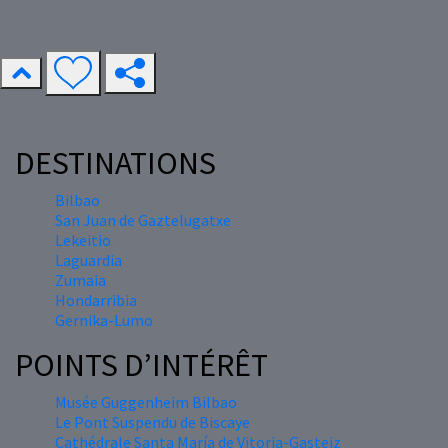
DESTINATIONS
Bilbao
San Juan de Gaztelugatxe
Lekeitio
Laguardia
Zumaia
Hondarribia
Gernika-Lumo
POINTS D’INTÉRÊT
Musée Guggenheim Bilbao
Le Pont Suspendu de Biscaye
Cathédrale Santa María de Vitoria-Gasteiz