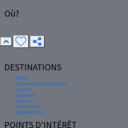
Où?
DESTINATIONS
Bilbao
San Juan de Gaztelugatxe
Lekeitio
Laguardia
Zumaia
Hondarribia
Gernika-Lumo
POINTS D’INTÉRÊT