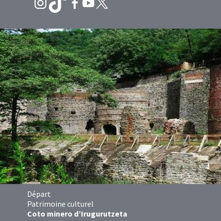
Départ
Patrimoine culturel
Coto minero d’Irugurutzeta