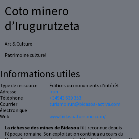
Coto minero
d’Irugurutzeta
Art & Culture
Patrimoine culturel
Informations utiles
Type de ressource
Édifices ou monuments d’intérêt
Adresse
Irun
Téléphone
+34943 639 353
Courrier
turismoirun@bidasoa-activa.com
électronique
Web
www.bidasoaturismo.com/
La richesse des mines de Bidasoa
fût reconnue depuis
l’époque romaine. Son exploitation continua au cours du