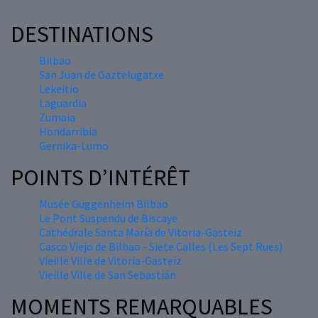
DESTINATIONS
Bilbao
San Juan de Gaztelugatxe
Lekeitio
Laguardia
Zumaia
Hondarribia
Gernika-Lumo
POINTS D’INTÉRÊT
Musée Guggenheim Bilbao
Le Pont Suspendu de Biscaye
Cathédrale Santa María de Vitoria-Gasteiz
Casco Viejo de Bilbao - Siete Calles (Les Sept Rues)
Vieille Ville de Vitoria-Gasteiz
Vieille Ville de San Sebastián
MOMENTS REMARQUABLES