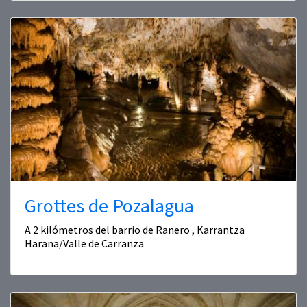
Grottes de Pozalagua
A 2 kilómetros del barrio de Ranero , Karrantza
Harana/Valle de Carranza