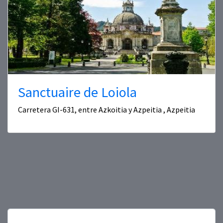
Sanctuaire de Loiola
Carretera GI-631, entre Azkoitia y Azpeitia , Azpeitia