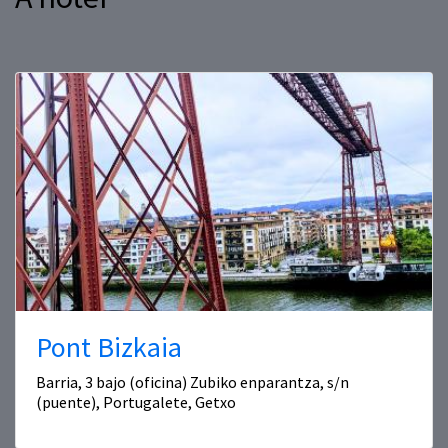
Pont Bizkaia
Barria, 3 bajo (oficina) Zubiko enparantza, s/n
(puente), Portugalete, Getxo