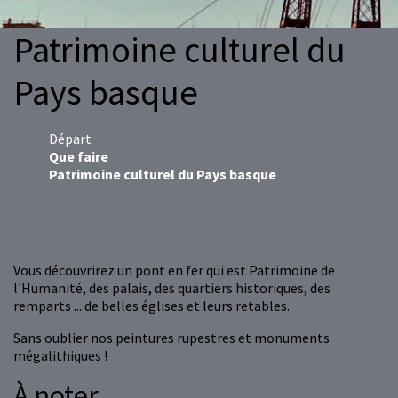
Patrimoine culturel du
Pays basque
Départ
Que faire
Patrimoine culturel du Pays basque
Vous découvrirez un pont en fer qui est Patrimoine de
l'Humanité, des palais, des quartiers historiques, des
remparts ... de belles églises et leurs retables.
Sans oublier nos peintures rupestres et monuments
mégalithiques !
À noter