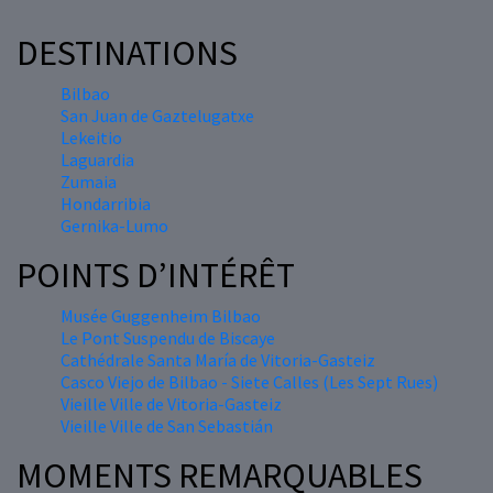
DESTINATIONS
Bilbao
San Juan de Gaztelugatxe
Lekeitio
Laguardia
Zumaia
Hondarribia
Gernika-Lumo
POINTS D’INTÉRÊT
Musée Guggenheim Bilbao
Le Pont Suspendu de Biscaye
Cathédrale Santa María de Vitoria-Gasteiz
Casco Viejo de Bilbao - Siete Calles (Les Sept Rues)
Vieille Ville de Vitoria-Gasteiz
Vieille Ville de San Sebastián
MOMENTS REMARQUABLES