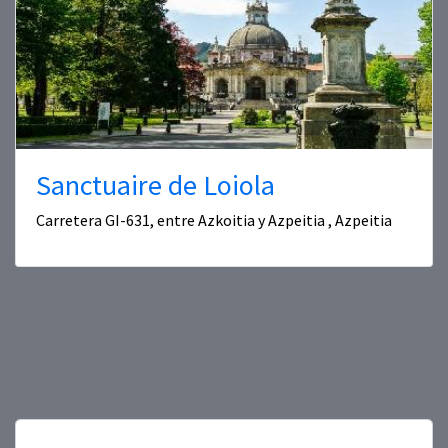
Sanctuaire de Loiola
Carretera GI-631, entre Azkoitia y Azpeitia , Azpeitia