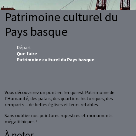
Patrimoine culturel du
Pays basque
Départ
Que faire
Patrimoine culturel du Pays basque
Vous découvrirez un pont en fer qui est Patrimoine de
l'Humanité, des palais, des quartiers historiques, des
remparts ... de belles églises et leurs retables.
Sans oublier nos peintures rupestres et monuments
mégalithiques !
À noter