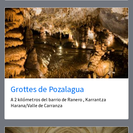
Grottes de Pozalagua
A 2 kilómetros del barrio de Ranero , Karrantza
Harana/Valle de Carranza