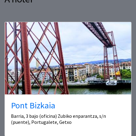
Pont Bizkaia
Barria, 3 bajo (oficina) Zubiko enparantza, s/n
(puente), Portugalete, Getxo