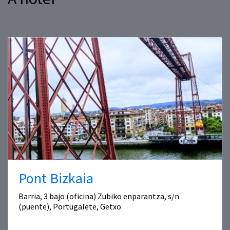
Pont Bizkaia
Barria, 3 bajo (oficina) Zubiko enparantza, s/n
(puente), Portugalete, Getxo