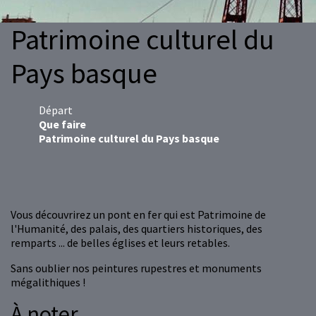
Patrimoine culturel du
Pays basque
Départ
Que faire
Patrimoine culturel du Pays basque
Vous découvrirez un pont en fer qui est Patrimoine de
l'Humanité, des palais, des quartiers historiques, des
remparts ... de belles églises et leurs retables.
Sans oublier nos peintures rupestres et monuments
mégalithiques !
À noter