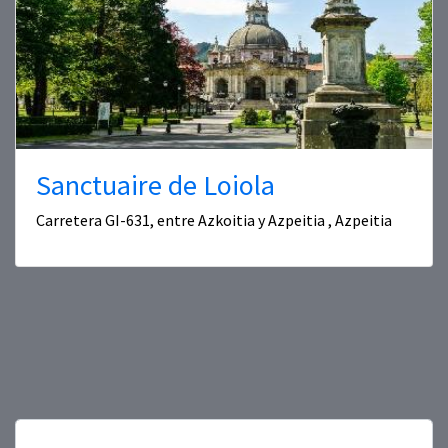
Sanctuaire de Loiola
Carretera GI-631, entre Azkoitia y Azpeitia , Azpeitia