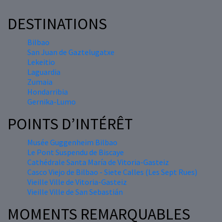
DESTINATIONS
Bilbao
San Juan de Gaztelugatxe
Lekeitio
Laguardia
Zumaia
Hondarribia
Gernika-Lumo
POINTS D’INTÉRÊT
Musée Guggenheim Bilbao
Le Pont Suspendu de Biscaye
Cathédrale Santa María de Vitoria-Gasteiz
Casco Viejo de Bilbao - Siete Calles (Les Sept Rues)
Vieille Ville de Vitoria-Gasteiz
Vieille Ville de San Sebastián
MOMENTS REMARQUABLES