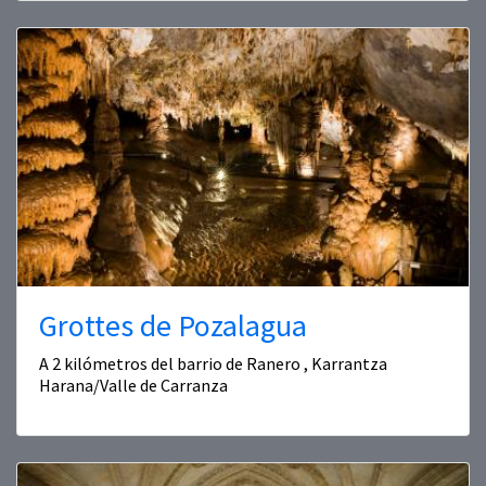
Grottes de Pozalagua
A 2 kilómetros del barrio de Ranero , Karrantza
Harana/Valle de Carranza