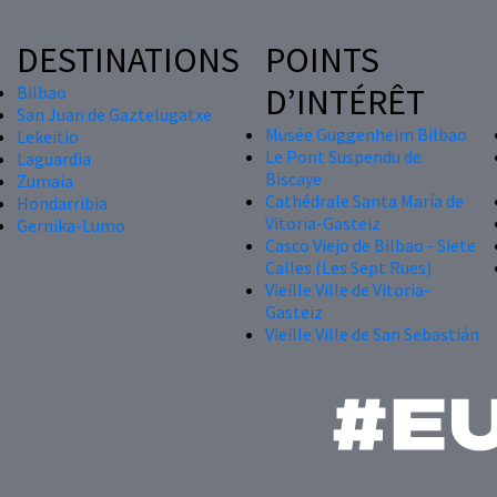
DESTINATIONS
POINTS
D’INTÉRÊT
Bilbao
San Juan de Gaztelugatxe
Musée Guggenheim Bilbao
Lekeitio
Le Pont Suspendu de
Laguardia
Biscaye
Zumaia
Cathédrale Santa María de
Hondarribia
Vitoria-Gasteiz
Gernika-Lumo
Casco Viejo de Bilbao - Siete
Calles (Les Sept Rues)
Vieille Ville de Vitoria-
Gasteiz
Vieille Ville de San Sebastián