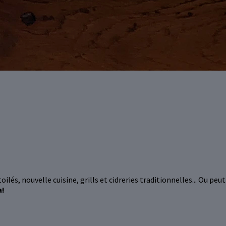
ilés, nouvelle cuisine, grills et cidreries traditionnelles... Ou pe
a!