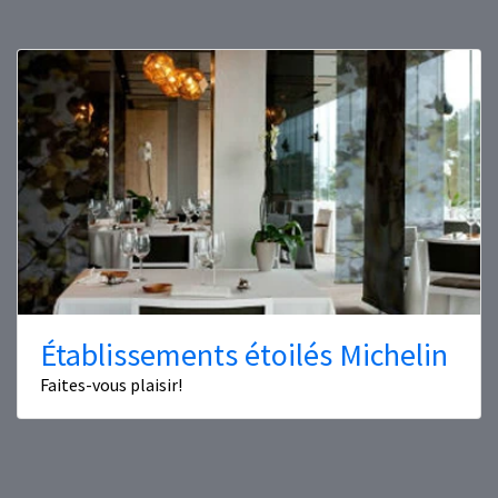
Établissements étoilés Michelin
Faites-vous plaisir!