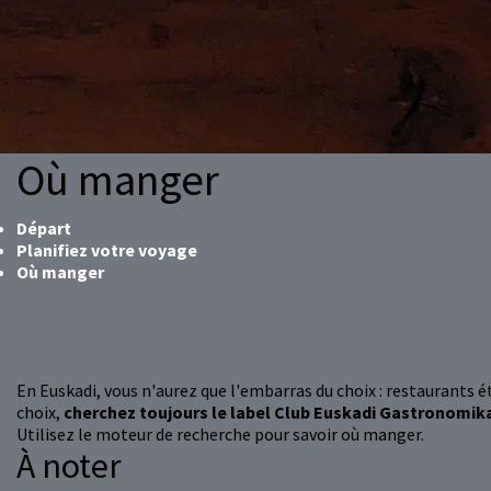
Où manger
Départ
Planifiez votre voyage
Où manger
En Euskadi, vous n'aurez que l'embarras du choix : restaurants éto
choix,
cherchez toujours le label Club Euskadi Gastronomik
Utilisez le moteur de recherche pour savoir où manger.
À noter