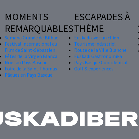
MOMENTS
ESCAPADES À
REMARQUABLES
THÈME
Semana Grande de Bilbao
Euskadi avec un chien
Festival international du
Tourisme industriel
Film de Saint-Sébastien
Route de la Ville Blanche
Fêtes de la Virgen Blanca
Euskadi Gastronomika
Nöel au Pays Basque
Pays Basque Confidential
Foire de la Saint Thomas
Golf & experiences
Pâques en Pays Basque