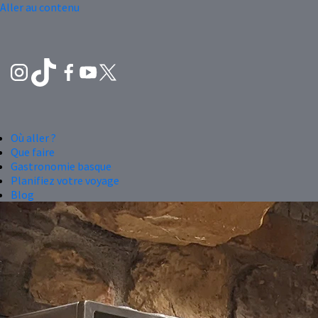
Aller au contenu
Où aller ?
Que faire
Gastronomie basque
Planifiez votre voyage
Blog