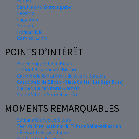
Bilbao
San Juan de Gaztelugatxe
Lekeitio
Laguardia
Zumaia
Hondarribia
Gernika-Lumo
POINTS D’INTÉRÊT
Musée Guggenheim Bilbao
Le Pont Suspendu de Biscaye
Cathédrale Santa María de Vitoria-Gasteiz
Casco Viejo de Bilbao - Siete Calles (Les Sept Rues)
Vieille Ville de Vitoria-Gasteiz
Vieille Ville de San Sebastián
MOMENTS REMARQUABLES
Semana Grande de Bilbao
Festival international du Film de Saint-Sébastien
Fêtes de la Virgen Blanca
Nöel au Pays Basque