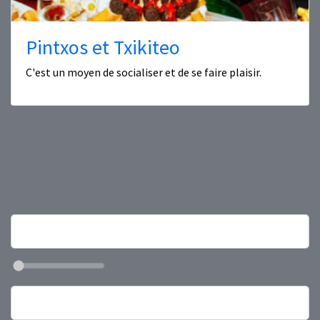
Pintxos et Txikiteo
C'est un moyen de socialiser et de se faire plaisir.