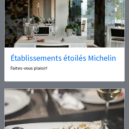
Établissements étoilés Michelin
Faites-vous plaisir!