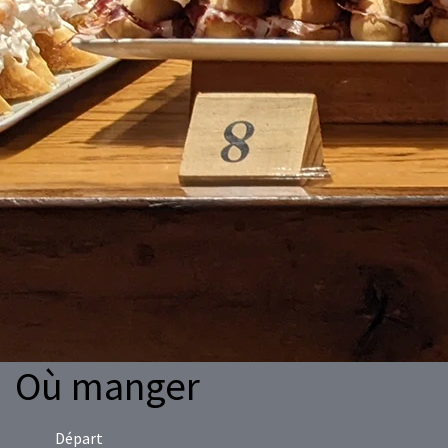
Où manger
Départ