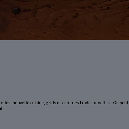
ilés, nouvelle cuisine, grills et cidreries traditionnelles... Ou pe
a!