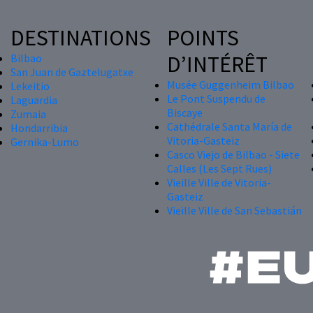
DESTINATIONS
POINTS
D’INTÉRÊT
Bilbao
San Juan de Gaztelugatxe
Musée Guggenheim Bilbao
Lekeitio
Le Pont Suspendu de
Laguardia
Biscaye
Zumaia
Cathédrale Santa María de
Hondarribia
Vitoria-Gasteiz
Gernika-Lumo
Casco Viejo de Bilbao - Siete
Calles (Les Sept Rues)
Vieille Ville de Vitoria-
Gasteiz
Vieille Ville de San Sebastián