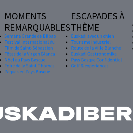
MOMENTS
ESCAPADES À
REMARQUABLES
THÈME
Semana Grande de Bilbao
Euskadi avec un chien
Festival international du
Tourisme industriel
Film de Saint-Sébastien
Route de la Ville Blanche
Fêtes de la Virgen Blanca
Euskadi Gastronomika
Nöel au Pays Basque
Pays Basque Confidential
Foire de la Saint Thomas
Golf & experiences
Pâques en Pays Basque