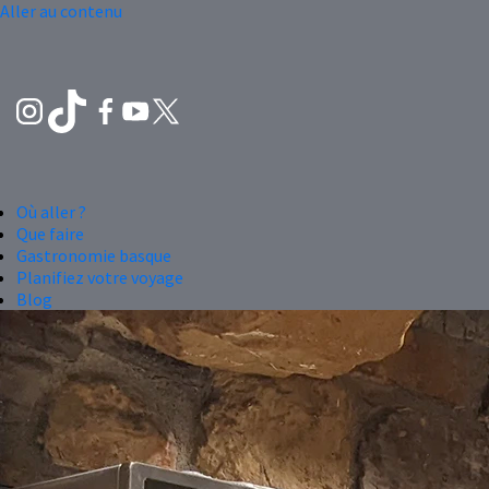
Aller au contenu
Où aller ?
Que faire
Gastronomie basque
Planifiez votre voyage
Blog