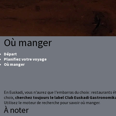
Où manger
Départ
Planifiez votre voyage
Où manger
En Euskadi, vous n'aurez que l'embarras du choix : restaurants éto
choix,
cherchez toujours le label Club Euskadi Gastronomik
Utilisez le moteur de recherche pour savoir où manger.
À noter