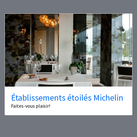
Établissements étoilés Michelin
Faites-vous plaisir!