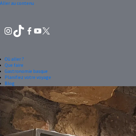
Aller au contenu
Où aller ?
Que faire
Gastronomie basque
Planifiez votre voyage
Blog