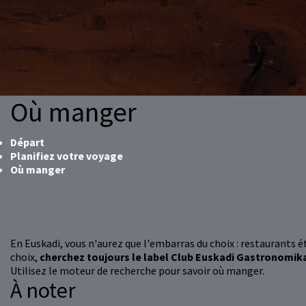
Où manger
Départ
Planifiez votre voyage
Où manger
En Euskadi, vous n'aurez que l'embarras du choix : restaurants éto
choix,
cherchez toujours le label Club Euskadi Gastronomik
Utilisez le moteur de recherche pour savoir où manger.
À noter