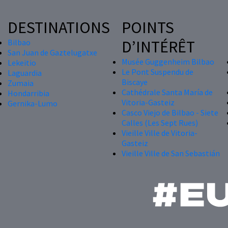
DESTINATIONS
POINTS
D’INTÉRÊT
Bilbao
San Juan de Gaztelugatxe
Musée Guggenheim Bilbao
Lekeitio
Le Pont Suspendu de
Laguardia
Biscaye
Zumaia
Cathédrale Santa María de
Hondarribia
Vitoria-Gasteiz
Gernika-Lumo
Casco Viejo de Bilbao - Siete
Calles (Les Sept Rues)
Vieille Ville de Vitoria-
Gasteiz
Vieille Ville de San Sebastián