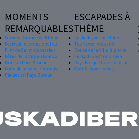
MOMENTS
ESCAPADES À
REMARQUABLES
THÈME
Semana Grande de Bilbao
Euskadi avec un chien
Festival international du
Tourisme industriel
Film de Saint-Sébastien
Route de la Ville Blanche
Fêtes de la Virgen Blanca
Euskadi Gastronomika
Nöel au Pays Basque
Pays Basque Confidential
Foire de la Saint Thomas
Golf & experiences
Pâques en Pays Basque