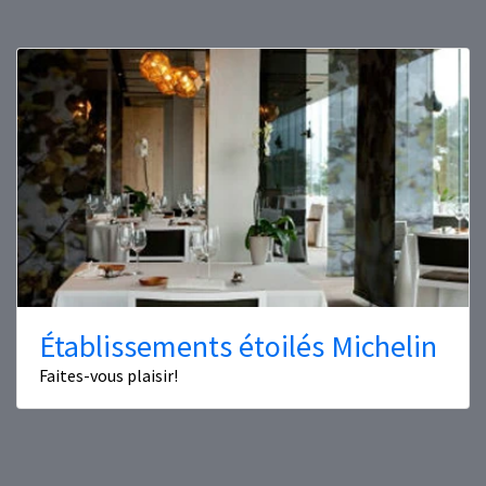
Établissements étoilés Michelin
Faites-vous plaisir!