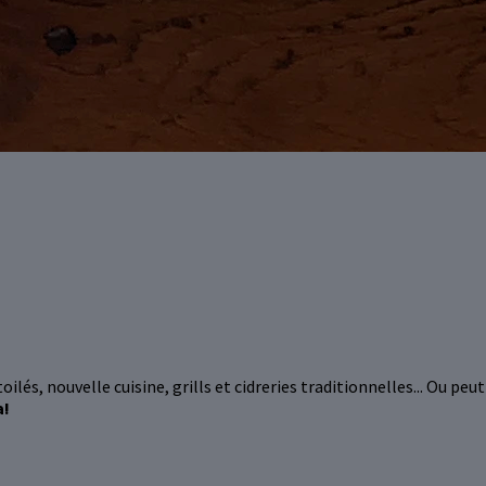
ilés, nouvelle cuisine, grills et cidreries traditionnelles... Ou pe
a!