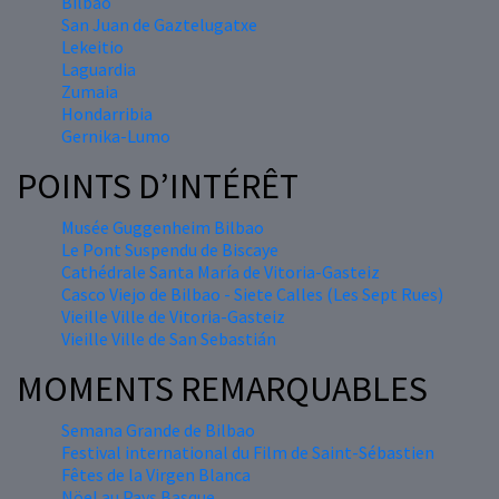
Bilbao
San Juan de Gaztelugatxe
Lekeitio
Laguardia
Zumaia
Hondarribia
Gernika-Lumo
POINTS D’INTÉRÊT
Musée Guggenheim Bilbao
Le Pont Suspendu de Biscaye
Cathédrale Santa María de Vitoria-Gasteiz
Casco Viejo de Bilbao - Siete Calles (Les Sept Rues)
Vieille Ville de Vitoria-Gasteiz
Vieille Ville de San Sebastián
MOMENTS REMARQUABLES
Semana Grande de Bilbao
Festival international du Film de Saint-Sébastien
Fêtes de la Virgen Blanca
Nöel au Pays Basque