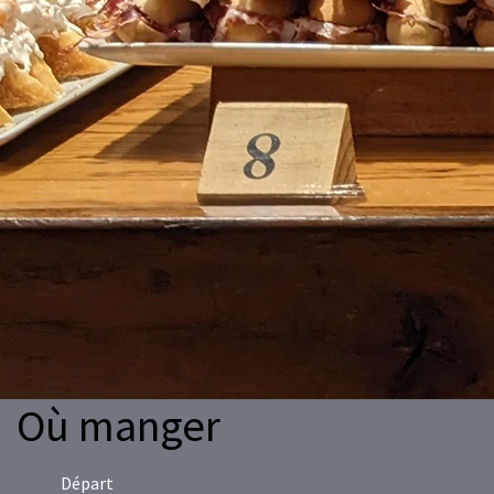
Où manger
Départ