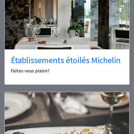
Établissements étoilés Michelin
Faites-vous plaisir!