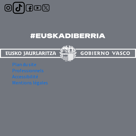
Plan du site
Professionnels
Accessibilité
Mentions légales