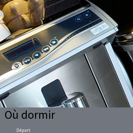
Où dormir
Départ