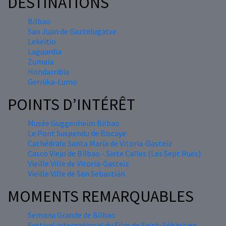
DESTINATIONS
Bilbao
San Juan de Gaztelugatxe
Lekeitio
Laguardia
Zumaia
Hondarribia
Gernika-Lumo
POINTS D’INTÉRÊT
Musée Guggenheim Bilbao
Le Pont Suspendu de Biscaye
Cathédrale Santa María de Vitoria-Gasteiz
Casco Viejo de Bilbao - Siete Calles (Les Sept Rues)
Vieille Ville de Vitoria-Gasteiz
Vieille Ville de San Sebastián
MOMENTS REMARQUABLES
Semana Grande de Bilbao
Festival international du Film de Saint-Sébastien