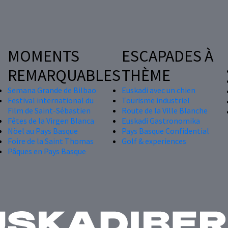
MOMENTS
ESCAPADES À
REMARQUABLES
THÈME
Semana Grande de Bilbao
Euskadi avec un chien
Festival international du
Tourisme industriel
Film de Saint-Sébastien
Route de la Ville Blanche
Fêtes de la Virgen Blanca
Euskadi Gastronomika
Nöel au Pays Basque
Pays Basque Confidential
Foire de la Saint Thomas
Golf & experiences
Pâques en Pays Basque