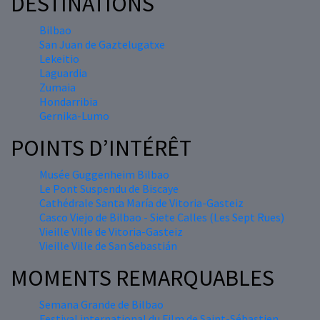
DESTINATIONS
Bilbao
San Juan de Gaztelugatxe
Lekeitio
Laguardia
Zumaia
Hondarribia
Gernika-Lumo
POINTS D’INTÉRÊT
Musée Guggenheim Bilbao
Le Pont Suspendu de Biscaye
Cathédrale Santa María de Vitoria-Gasteiz
Casco Viejo de Bilbao - Siete Calles (Les Sept Rues)
Vieille Ville de Vitoria-Gasteiz
Vieille Ville de San Sebastián
MOMENTS REMARQUABLES
Semana Grande de Bilbao
Festival international du Film de Saint-Sébastien