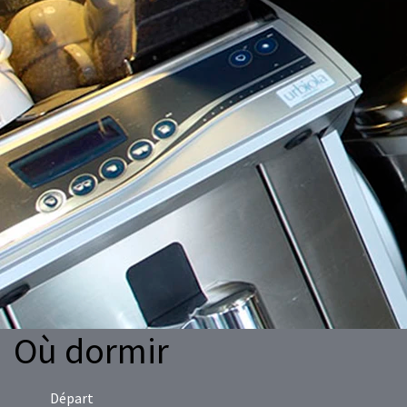
Où dormir
Départ