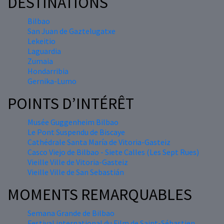
DESTINATIONS
Bilbao
San Juan de Gaztelugatxe
Lekeitio
Laguardia
Zumaia
Hondarribia
Gernika-Lumo
POINTS D’INTÉRÊT
Musée Guggenheim Bilbao
Le Pont Suspendu de Biscaye
Cathédrale Santa María de Vitoria-Gasteiz
Casco Viejo de Bilbao - Siete Calles (Les Sept Rues)
Vieille Ville de Vitoria-Gasteiz
Vieille Ville de San Sebastián
MOMENTS REMARQUABLES
Semana Grande de Bilbao
Festival international du Film de Saint-Sébastien