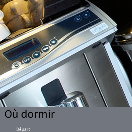
Où dormir
Départ