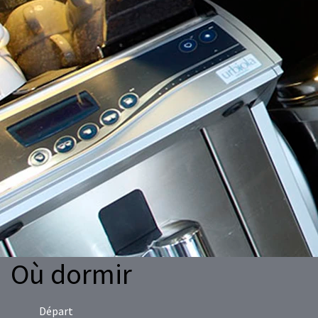
Où dormir
Départ