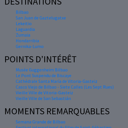
DESTINATIONS
Bilbao
San Juan de Gaztelugatxe
Lekeitio
Laguardia
Zumaia
Hondarribia
Gernika-Lumo
POINTS D’INTÉRÊT
Musée Guggenheim Bilbao
Le Pont Suspendu de Biscaye
Cathédrale Santa María de Vitoria-Gasteiz
Casco Viejo de Bilbao - Siete Calles (Les Sept Rues)
Vieille Ville de Vitoria-Gasteiz
Vieille Ville de San Sebastián
MOMENTS REMARQUABLES
Semana Grande de Bilbao
Festival international du Film de Saint-Sébastien