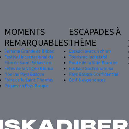
MOMENTS
ESCAPADES À
REMARQUABLES
THÈME
Semana Grande de Bilbao
Euskadi avec un chien
Festival international du
Tourisme industriel
Film de Saint-Sébastien
Route de la Ville Blanche
Fêtes de la Virgen Blanca
Euskadi Gastronomika
Nöel au Pays Basque
Pays Basque Confidential
Foire de la Saint Thomas
Golf & experiences
Pâques en Pays Basque