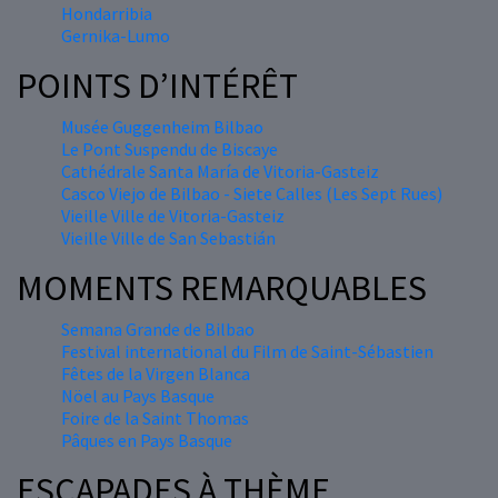
Hondarribia
Gernika-Lumo
POINTS D’INTÉRÊT
Musée Guggenheim Bilbao
Le Pont Suspendu de Biscaye
Cathédrale Santa María de Vitoria-Gasteiz
Casco Viejo de Bilbao - Siete Calles (Les Sept Rues)
Vieille Ville de Vitoria-Gasteiz
Vieille Ville de San Sebastián
MOMENTS REMARQUABLES
Semana Grande de Bilbao
Festival international du Film de Saint-Sébastien
Fêtes de la Virgen Blanca
Nöel au Pays Basque
Foire de la Saint Thomas
Pâques en Pays Basque
ESCAPADES À THÈME