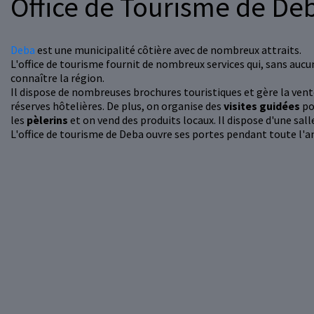
Office de Tourisme de De
Deba
est une municipalité côtière avec de nombreux attraits.
L'office de tourisme fournit de nombreux services qui, sans aucu
connaître la région.
Il dispose de nombreuses brochures touristiques et gère la vente 
réserves hôtelières. De plus, on organise des
visites guidées
po
les
pèlerins
et on vend des produits locaux. Il dispose d'une sall
L'office de tourisme de Deba ouvre ses portes pendant toute l'a