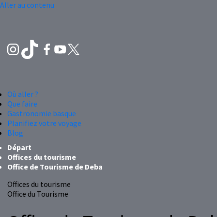
Aller au contenu
Où aller ?
Que faire
Gastronomie basque
Planifiez votre voyage
Blog
Départ
Offices du tourisme
Office de Tourisme de Deba
Offices du tourisme
Office du Tourisme