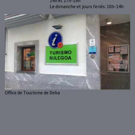
14h et 17h-19h
Le dimanche et jours feriés: 10h-14h
Office de Tourisme de Deba