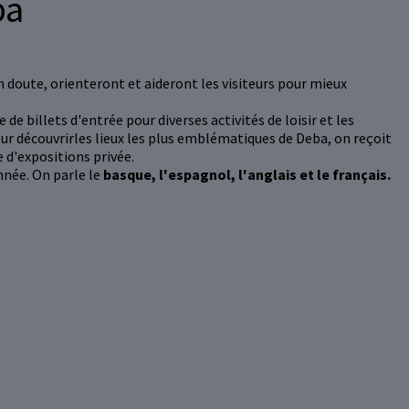
ba
n doute, orienteront et aideront les visiteurs pour mieux
de billets d'entrée pour diverses activités de loisir et les
ur découvrirles lieux les plus emblématiques de Deba, on reçoit
e d'expositions privée.
nnée. On parle le
basque, l'espagnol, l'anglais et le français.