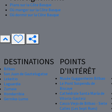
Plans sur la Côte Basque
Où manger sur la Côte Basque
Où dormir sur la Côte Basque
DESTINATIONS
POINTS
D’INTÉRÊT
Bilbao
San Juan de Gaztelugatxe
Musée Guggenheim Bilbao
Lekeitio
Le Pont Suspendu de
Laguardia
Biscaye
Zumaia
Cathédrale Santa María de
Hondarribia
Vitoria-Gasteiz
Gernika-Lumo
Casco Viejo de Bilbao - Siete
Calles (Les Sept Rues)