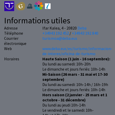
Informations utiles
Adresse
Ifar Kalea, 4 - 20820
Deba
Téléphone
+34943 192 452
/
+34943 192 840
Courrier
turismoa@deba.eus
électronique
Web
www.deba.eus/es/turismo/informacion-
de-interes/oficina-de-turismo
Horaires
Haute Saison (1 juin - 16 septembre):
Du lundi au samedi: 10h-20h
Le dimanche et jours feriés: 10h-14h
Mi-Saison (26 mars - 31 mai et 17-30
septembre)
Du lundi au samedi: 10h-14h / 16h-19h
Le dimanche et jours feriés: 10h-14h
Hors saison (2 janvier - 25 mars et 1
octobre - 31 décembre)
Du lundi au jeudi 10h-14h
Le vendredi et le samedi: 10h-