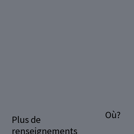
Où?
Plus de
renseignements