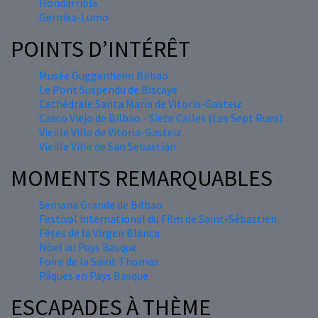
Hondarribia
Gernika-Lumo
POINTS D’INTÉRÊT
Musée Guggenheim Bilbao
Le Pont Suspendu de Biscaye
Cathédrale Santa María de Vitoria-Gasteiz
Casco Viejo de Bilbao - Siete Calles (Les Sept Rues)
Vieille Ville de Vitoria-Gasteiz
Vieille Ville de San Sebastián
MOMENTS REMARQUABLES
Semana Grande de Bilbao
Festival international du Film de Saint-Sébastien
Fêtes de la Virgen Blanca
Nöel au Pays Basque
Foire de la Saint Thomas
Pâques en Pays Basque
ESCAPADES À THÈME