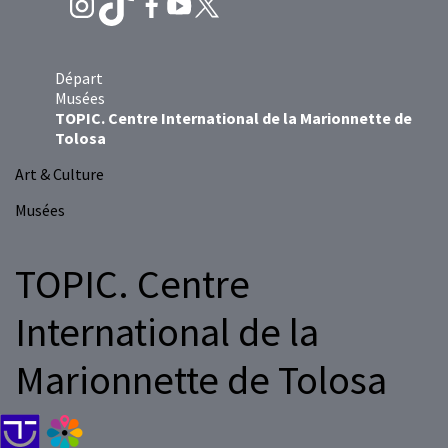
Départ
Musées
TOPIC. Centre International de la Marionnette de
Tolosa
Art & Culture
Musées
TOPIC. Centre
International de la
Marionnette de Tolosa