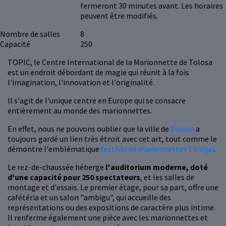
fermeront 30 minutes avant. Les horaires
peuvent être modifiés.
Nombre de salles
8
Capacité
250
TOPIC, le Centre International de la Marionnette de Tolosa
est un endroit débordant de magie qui réunit à la fois
l'imagination, l'innovation et l'originalité.
Il s'agit de l'unique centre en Europe qui se consacre
entièrement au monde des marionnettes.
En effet, nous ne pouvons oublier que la ville de
Tolosa
a
toujours gardé un lien très étroit avec cet art, tout comme le
démontre l'emblématique
festival de marionnettes Titirijai
.
Le rez-de-chaussée héberge
l'auditorium moderne, doté
d'une capacité pour 250 spectateurs
, et les salles de
montage et d'essais. Le premier étage, pour sa part, offre une
cafétéria et un salon "ambigu", qui accueille des
représentations ou des expositions de caractère plus intime.
Il renferme également une pièce avec les marionnettes et