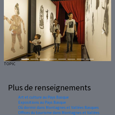
Previous
Next
TOPIC
Plus de renseignements
Art et culture au Pays Basque
Expositions au Pays Basque
Où dormir dans Montagnes et Vallées Basques
Offices du tourisme dans Montagnes et Vallées