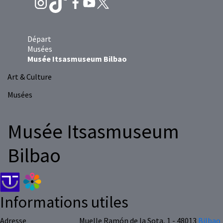
Départ
Musées
Musée Itsasmuseum Bilbao
Art & Culture
Musées
Musée Itsasmuseum
Bilbao
Informations utiles
Adresse
Muelle Ramón de la Sota, 1 - 48013
Bilbao