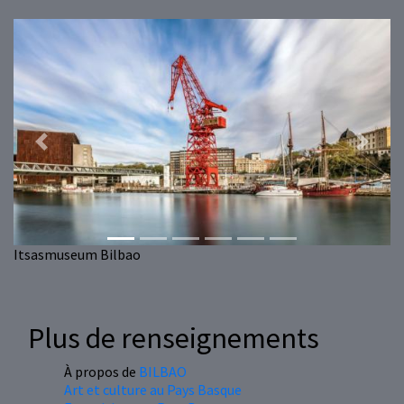
Previous
Next
Itsasmuseum Bilbao
Plus de renseignements
À propos de
BILBAO
Art et culture au Pays Basque